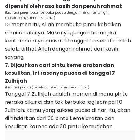
dipenuhi oleh rasa kasih dan penuh rahmat
ilustrasi perempuan berbuka puasa dengan minuman dingin
(pexels.com/Salman Al Farizi)
Di momen itu, Allah membuka pintu kebaikan
semua nabinya. Makanya, jangan heran jika
keutamaannya puasa di tanggal tersebut adalah
selalu dilihat Allah dengan rahmat dan kasih
sayang.
7. Dijauhkan dari pintu kemelaratan dan
kesulitan, ini rasanya puasa di tanggal 7
Zulhijah
ilustrasi puasa (pexels.com/Monstera Production)
Tanggal 7 Zulhijah adalah momen di mana pintu
neraka dikunci dan tak terbuka lagi sampai 10
Zulhijah. Kamu yang sukses puasa di hari itu, akan
dihindarkan dari 30 pintu kemelaratan dan
kesulitan karena ada 30 pintu kemudahan.