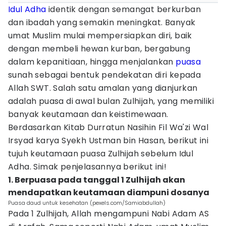
Idul Adha
identik dengan semangat berkurban
dan ibadah yang semakin meningkat. Banyak
umat Muslim mulai mempersiapkan diri, baik
dengan membeli hewan kurban, bergabung
dalam kepanitiaan, hingga menjalankan
puasa
sunah sebagai bentuk pendekatan diri kepada
Allah SWT. Salah satu amalan yang dianjurkan
adalah puasa di awal bulan Zulhijah, yang memiliki
banyak keutamaan dan keistimewaan.
Berdasarkan Kitab Durratun Nasihin Fil Wa'zi Wal
Irsyad karya Syekh Ustman bin Hasan, berikut ini
tujuh keutamaan puasa Zulhijah sebelum Idul
Adha. Simak penjelasannya berikut ini!
1. Berpuasa pada tanggal 1 Zulhijah akan
mendapatkan keutamaan diampuni dosanya
Puasa daud untuk kesehatan (pexels.com/Samiabdullah)
Pada 1 Zulhijah, Allah mengampuni Nabi Adam AS