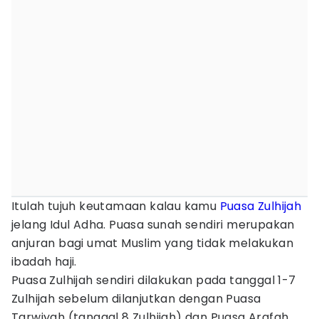
Itulah tujuh keutamaan kalau kamu
Puasa Zulhijah
jelang Idul Adha. Puasa sunah sendiri merupakan
anjuran bagi umat Muslim yang tidak melakukan
ibadah haji.
Puasa Zulhijah sendiri dilakukan pada tanggal 1-7
Zulhijah sebelum dilanjutkan dengan Puasa
Tarwiyah (tanggal 8 Zulhijah) dan Puasa Arafah