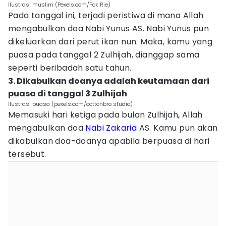
Ilustrasi muslim (Pexels.com/Pok Rie)
Pada tanggal ini, terjadi peristiwa di mana Allah
mengabulkan doa Nabi Yunus AS. Nabi Yunus pun
dikeluarkan dari perut ikan nun. Maka, kamu yang
puasa pada tanggal 2 Zulhijah, dianggap sama
seperti beribadah satu tahun.
3. Dikabulkan doanya adalah keutamaan dari
puasa di tanggal 3 Zulhijah
Ilustrasi puasa (pexels.com/cottonbro studio)
Memasuki hari ketiga pada bulan Zulhijah, Allah
mengabulkan doa
Nabi Zakaria
AS. Kamu pun akan
dikabulkan doa-doanya apabila berpuasa di hari
tersebut.