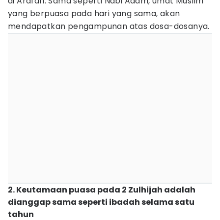
di Arafah. Sama seperti Nabi Adam, umat Muslim
yang berpuasa pada hari yang sama, akan
mendapatkan pengampunan atas dosa-dosanya.
2. Keutamaan puasa pada 2 Zulhijah adalah
dianggap sama seperti ibadah selama satu
tahun