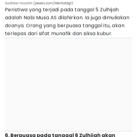
ilustrasi muslim (pexels.com/Mentatdgt)
Peristiwa yang terjadi pada tanggal 5 Zulhijah
adalah Nabi Musa AS dilahirkan. Ia juga dimuliakan
doanya. Orang yang berpuasa tanggal itu, akan
terlepas dari sifat munafik dan siksa kubur.
6. Berpuasa pada tanggal 6 Zulhijah akan