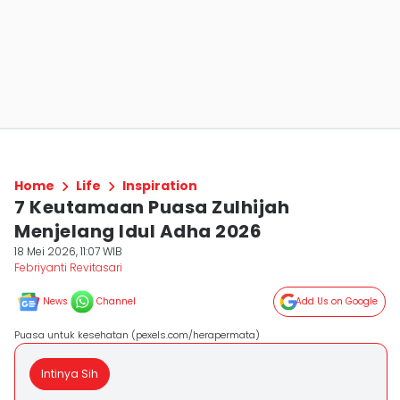
Home
Life
Inspiration
7 Keutamaan Puasa Zulhijah
Menjelang Idul Adha 2026
18 Mei 2026, 11:07 WIB
Febriyanti Revitasari
News
Channel
Add Us on Google
Puasa untuk kesehatan (pexels.com/herapermata)
Intinya Sih