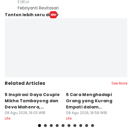
Editor
Febriyanti Revitasari
Tonton lebih seru di
Related Articles
See More
5 Inspirasi Gaya Couple
5 Cara Menghadapi
K
Mikha Tambayong dan
Orang yang Kurang
S
Deva Mahenra,
Empati dalam
d
Berkelas!
08 Agu 2026, 19:03 WIB
Pertemanan
08 Agu 2026, 18:58 WIB
08
Life
Life
Lif