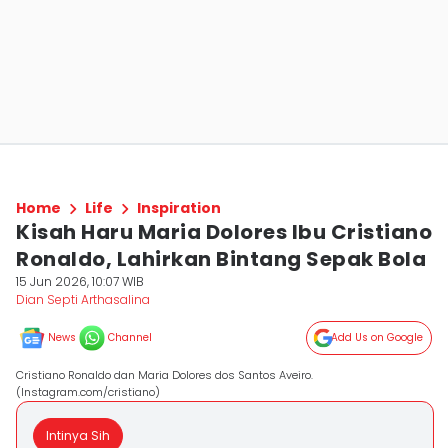
Home
Life
Inspiration
Kisah Haru Maria Dolores Ibu Cristiano
Ronaldo, Lahirkan Bintang Sepak Bola
15 Jun 2026, 10:07 WIB
Dian Septi Arthasalina
News
Channel
Add Us on Google
Cristiano Ronaldo dan Maria Dolores dos Santos Aveiro.
(Instagram.com/cristiano)
Intinya Sih