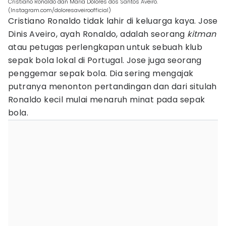
Cristiano Ronaldo dan Maria Dolores dos Santos Aveiro.
(Instagram.com/doloresaveiroofficial)
Cristiano Ronaldo tidak lahir di keluarga kaya. Jose
Dinis Aveiro, ayah Ronaldo, adalah seorang
kitman
atau petugas perlengkapan untuk sebuah klub
sepak bola lokal di Portugal. Jose juga seorang
penggemar sepak bola. Dia sering mengajak
putranya menonton pertandingan dan dari situlah
Ronaldo kecil mulai menaruh minat pada sepak
bola.