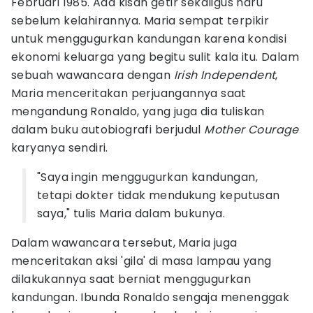
Februari 1985. Ada kisah getir sekaligus haru
sebelum kelahirannya. Maria sempat terpikir
untuk menggugurkan kandungan karena kondisi
ekonomi keluarga yang begitu sulit kala itu. Dalam
sebuah wawancara dengan
Irish Independent
,
Maria menceritakan perjuangannya saat
mengandung Ronaldo, yang juga dia tuliskan
dalam buku autobiografi berjudul
Mother Courage
karyanya sendiri.
"Saya ingin menggugurkan kandungan,
tetapi dokter tidak mendukung keputusan
saya," tulis Maria dalam bukunya.
Dalam wawancara tersebut, Maria juga
menceritakan aksi 'gila' di masa lampau yang
dilakukannya saat berniat menggugurkan
kandungan. Ibunda Ronaldo sengaja menenggak