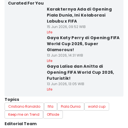
Curated For You
Karakternya Ada di Opening
Piala Dunia, Ini Kolaborasi
Labubu x FIFA
15 Jun 2026, 09:52 WIB
Life
Gaya Katy Perry di Opening FIFA
World Cup 2026, Super
Glamorous!
13 Jun 2026, 14:31 WIB
Life
Gaya Lalisa dan Anitta di
Opening FIFA World Cup 2026,
Futuristik!
13 Jun 2026, 13:05 WIB
Life
Topics
Cristiano Ronaldo
fifa
Piala Dunia
world cup
Keep me on Trend
Offside
Editorial Team