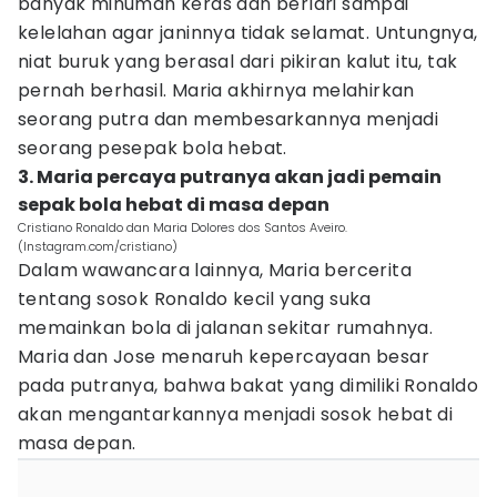
banyak minuman keras dan berlari sampai
kelelahan agar janinnya tidak selamat. Untungnya,
niat buruk yang berasal dari pikiran kalut itu, tak
pernah berhasil. Maria akhirnya melahirkan
seorang putra dan membesarkannya menjadi
seorang pesepak bola hebat.
3. Maria percaya putranya akan jadi pemain
sepak bola hebat di masa depan
Cristiano Ronaldo dan Maria Dolores dos Santos Aveiro.
(Instagram.com/cristiano)
Dalam wawancara lainnya, Maria bercerita
tentang sosok Ronaldo kecil yang suka
memainkan bola di jalanan sekitar rumahnya.
Maria dan Jose menaruh kepercayaan besar
pada putranya, bahwa bakat yang dimiliki Ronaldo
akan mengantarkannya menjadi sosok hebat di
masa depan.