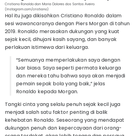
Cristiano Ronaldo dan Maria Dolores dos Santos Aveiro.
(Instagram.com/cristiano)
Hal itu juga dikisahkan Cristiano Ronaldo dalam
sesi wawancaranya dengan Piers Morgan di tahun
2019. Ronaldo merasakan dukungan yang kuat
sejak kecil, dihujani kasih sayang, dan banyak
perlakuan istimewa dari keluarga.
“Semuanya memperlakukan saya dengan
luar biasa. Saya seperti permata keluarga
dan mereka tahu bahwa saya akan menjadi
pemain sepak bola yang baik,” jelas
Ronaldo kepada Morgan.
Tangki cinta yang selalu penuh sejak kecil juga
menjadi salah satu faktor penting di balik
kehebatan Ronaldo. Seseorang yang mendapat
dukungan penuh dan kepercayaan dari orang-
orang terdekat, akan lebih tenang dan percaya