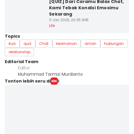
[QUIZ] Dari Caramu Balas Chat,
Kami Tebak Kondisi Emosimu
Sekarang
11 Jan 2026, 20:35 WIB
Life
Topics
kuis
quiz
Chat
keamanan
aman
hubungan
relationship
Editorial Team
Editor
Muhammad Tarmizi Murdianto
Tonton lebih seru di