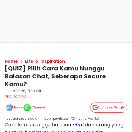
Home
Life
Inspiration
[QUIZ] Pilih Cara Kamu Nunggu
Balasan Chat, Seberapa Secure
Kamu?
13 Jun 2026, 21:30 WIB
Nisa Zarawaki
News
Channel
Add Us on Google
ilustrasi secure dalam hidup (pexels.com/Christina Morillo)
Cara kamu nunggu balasan
chat
dari orang yang