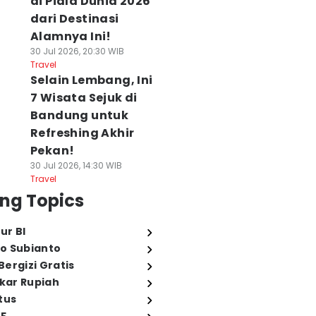
di Piala Dunia 2026
dari Destinasi
Alamnya Ini!
30 Jul 2026, 20:30 WIB
Travel
Selain Lembang, Ini
7 Wisata Sejuk di
Bandung untuk
Refreshing Akhir
Pekan!
30 Jul 2026, 14:30 WIB
Travel
ng Topics
ur BI
o Subianto
ergizi Gratis
ukar Rupiah
tus