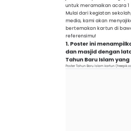
untuk meramaikan acara 1
Mulai dari kegiatan sekola
media, kami akan menyaji
bertemakan kartun di bawah
referensimu!
1. Poster ini menampilk
dan masjid dengan lat
Tahun Baru Islam yang
Poster Tahun Baru Islam kartun (freepik.c