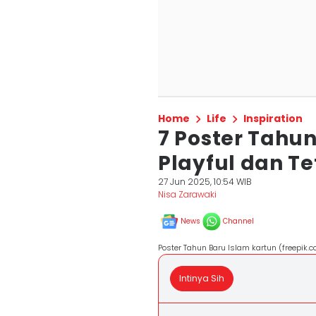
Home
Life
Inspiration
7 Poster Tahun
Playful dan T
27 Jun 2025, 10:54 WIB
Nisa Zarawaki
News
Channel
Poster Tahun Baru Islam kartun (freepik.c
Intinya Sih