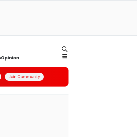
n
Opinion
Join Community