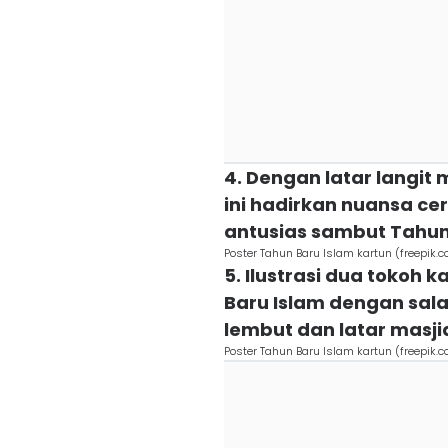
4. Dengan latar langit
ini hadirkan nuansa ce
antusias sambut Tahun
Poster Tahun Baru Islam kartun (freepik.c
5. Ilustrasi dua tokoh
Baru Islam dengan sala
lembut dan latar masj
Poster Tahun Baru Islam kartun (freepik.c