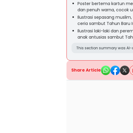
Poster bertema kartun me
dan penuh warna, cocok u
Ilustrasi sepasang muslim,
ceria sambut Tahun Baru 
Ilustrasi laki-laki dan per
anak antusias sambut Tah
This section summary was AI-a
Share Article