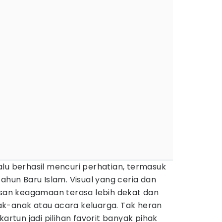
alu berhasil mencuri perhatian, termasuk
un Baru Islam. Visual yang ceria dan
an keagamaan terasa lebih dekat dan
k-anak atau acara keluarga. Tak heran
kartun jadi pilihan favorit banyak pihak