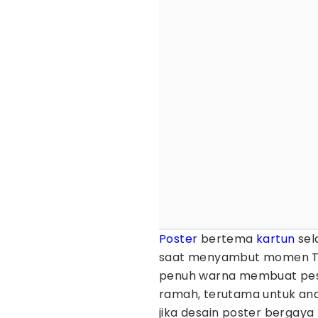
Poster
bertema
kartun
sel
saat menyambut momen Tah
penuh warna membuat pes
ramah, terutama untuk ana
jika desain poster bergaya 