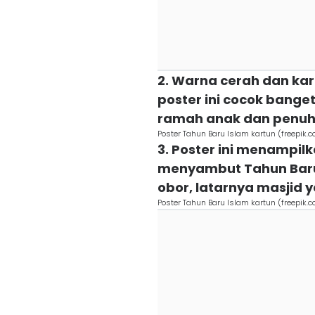
2. Warna cerah dan kar
poster ini cocok bange
ramah anak dan penuh
Poster Tahun Baru Islam kartun (freepik.c
3. Poster ini menampilk
menyambut Tahun Baru 
obor, latarnya masjid
Poster Tahun Baru Islam kartun (freepik.c