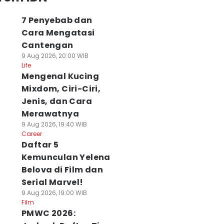
7 Penyebab dan
Cara Mengatasi
Cantengan
9 Aug 2026, 20:00 WIB
Life
Mengenal Kucing
Mixdom, Ciri-Ciri,
Jenis, dan Cara
Merawatnya
9 Aug 2026, 19:40 WIB
Career
Daftar 5
Kemunculan Yelena
Belova di Film dan
Serial Marvel!
9 Aug 2026, 19:00 WIB
Film
PMWC 2026: