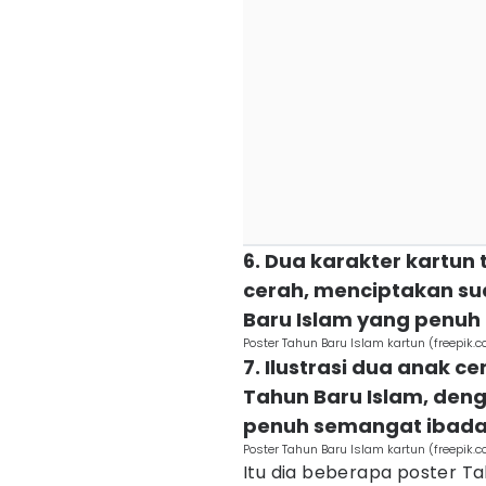
6. Dua karakter kartun
cerah, menciptakan s
Baru Islam yang penuh
Poster Tahun Baru Islam kartun (freepik.c
7. Ilustrasi dua anak
Tahun Baru Islam, den
penuh semangat ibad
Poster Tahun Baru Islam kartun (freepik.c
Itu dia beberapa poster T