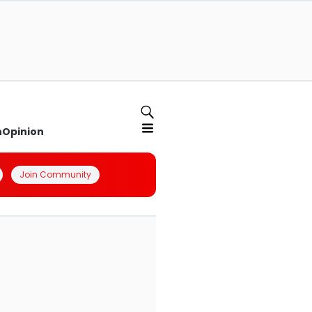
n
Opinion
Join Community