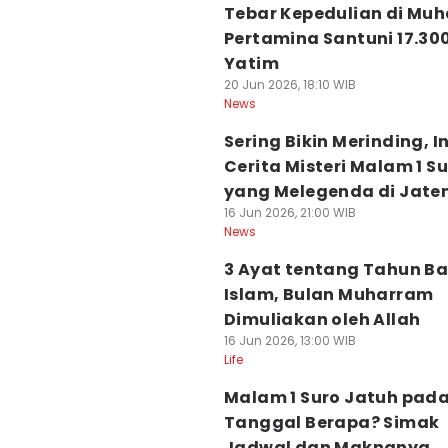
Tebar Kepedulian di Mu
Pertamina Santuni 17.30
Yatim
20 Jun 2026, 18:10 WIB
News
Sering Bikin Merinding, In
Cerita Misteri Malam 1 S
yang Melegenda di Jate
16 Jun 2026, 21:00 WIB
News
3 Ayat tentang Tahun Ba
Islam, Bulan Muharram
Dimuliakan oleh Allah
16 Jun 2026, 13:00 WIB
Life
Malam 1 Suro Jatuh pad
Tanggal Berapa? Simak
Jadwal dan Maknanya