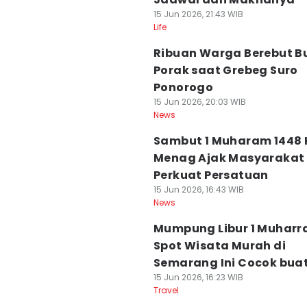
15 Jun 2026, 21:43 WIB
Life
Ribuan Warga Berebut B
Porak saat Grebeg Suro
Ponorogo
15 Jun 2026, 20:03 WIB
News
Sambut 1 Muharam 1448 
Menag Ajak Masyarakat
Perkuat Persatuan
15 Jun 2026, 16:43 WIB
News
Mumpung Libur 1 Muharr
Spot Wisata Murah di
Semarang Ini Cocok bua
15 Jun 2026, 16:23 WIB
Travel