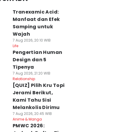
Tranexamic Acid:
Manfaat dan Efek
Samping untuk
Wajah
7 Aug 2026, 20:10 WIB
Life
Pengertian Human
Design dan 5
Tipenya
7 Aug 2026, 21:20 WIB
Relationship
[QUIZ] Pilih Kru Topi
Jerami Berikut,
Kami Tahu Sisi
Melankolis Dirimu
7 Aug 2026, 20:45 WIB
Anime & Manga
PMWC 2026: