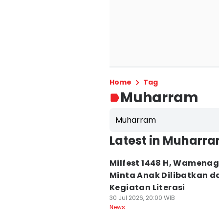
Home
Tag
Muharram
Muharram
Latest in Muharr
Milfest 1448 H, Wamena
Minta Anak Dilibatkan 
Kegiatan Literasi
30 Jul 2026, 20:00 WIB
News