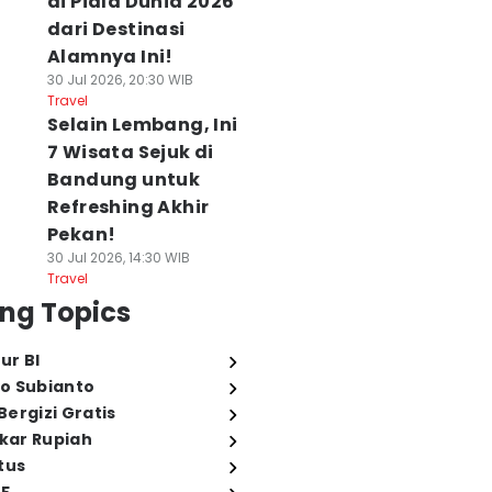
di Piala Dunia 2026
dari Destinasi
Alamnya Ini!
30 Jul 2026, 20:30 WIB
Travel
Selain Lembang, Ini
7 Wisata Sejuk di
Bandung untuk
Refreshing Akhir
Pekan!
30 Jul 2026, 14:30 WIB
Travel
ng Topics
ur BI
o Subianto
ergizi Gratis
ukar Rupiah
tus