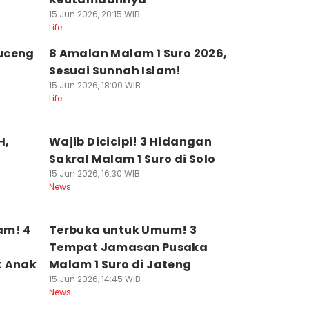
15 Jun 2026, 20:15 WIB
Life
uceng
8 Amalan Malam 1 Suro 2026,
Sesuai Sunnah Islam!
15 Jun 2026, 18:00 WIB
Life
H,
Wajib Dicicipi! 3 Hidangan
Sakral Malam 1 Suro di Solo
15 Jun 2026, 16:30 WIB
News
am! 4
Terbuka untuk Umum! 3
Tempat Jamasan Pusaka
t Anak
Malam 1 Suro di Jateng
15 Jun 2026, 14:45 WIB
News