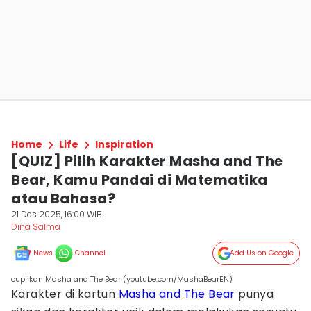
Home
Life
Inspiration
[QUIZ] Pilih Karakter Masha and The
Bear, Kamu Pandai di Matematika
atau Bahasa?
21 Des 2025, 16:00 WIB
Dina Salma
News
Channel
Add Us on Google
cuplikan Masha and The Bear (youtube.com/MashaBearEN)
Karakter di kartun
Masha and The Bear
punya