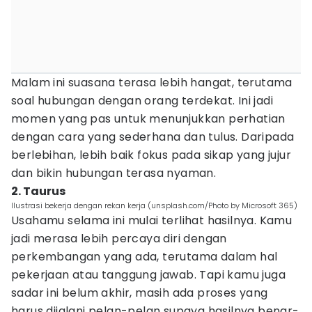
Malam ini suasana terasa lebih hangat, terutama
soal hubungan dengan orang terdekat. Ini jadi
momen yang pas untuk menunjukkan perhatian
dengan cara yang sederhana dan tulus. Daripada
berlebihan, lebih baik fokus pada sikap yang jujur
dan bikin hubungan terasa nyaman.
2. Taurus
Ilustrasi bekerja dengan rekan kerja (unsplash.com/Photo by Microsoft 365)
Usahamu selama ini mulai terlihat hasilnya. Kamu
jadi merasa lebih percaya diri dengan
perkembangan yang ada, terutama dalam hal
pekerjaan atau tanggung jawab. Tapi kamu juga
sadar ini belum akhir, masih ada proses yang
harus dijalani pelan-pelan supaya hasilnya benar-