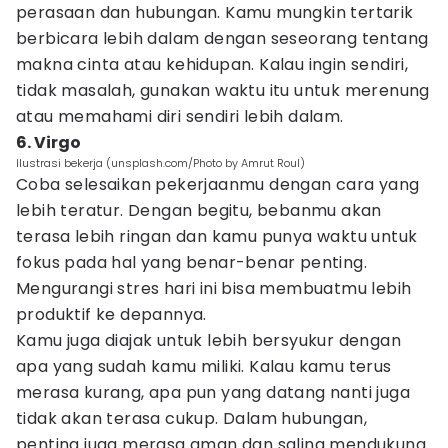
perasaan dan hubungan. Kamu mungkin tertarik
berbicara lebih dalam dengan seseorang tentang
makna cinta atau kehidupan. Kalau ingin sendiri,
tidak masalah, gunakan waktu itu untuk merenung
atau memahami diri sendiri lebih dalam.
6. Virgo
Ilustrasi bekerja (unsplash.com/Photo by Amrut Roul)
Coba selesaikan pekerjaanmu dengan cara yang
lebih teratur. Dengan begitu, bebanmu akan
terasa lebih ringan dan kamu punya waktu untuk
fokus pada hal yang benar-benar penting.
Mengurangi stres hari ini bisa membuatmu lebih
produktif ke depannya.
Kamu juga diajak untuk lebih bersyukur dengan
apa yang sudah kamu miliki. Kalau kamu terus
merasa kurang, apa pun yang datang nanti juga
tidak akan terasa cukup. Dalam hubungan,
penting juga merasa aman dan saling mendukung