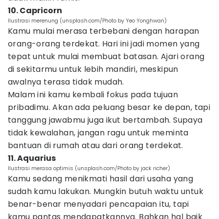
10. Capricorn
Ilustrasi merenung (unsplash.com/Photo by Yeo Yonghwan)
Kamu mulai merasa terbebani dengan harapan
orang-orang terdekat. Hari ini jadi momen yang
tepat untuk mulai membuat batasan. Ajari orang
di sekitarmu untuk lebih mandiri, meskipun
awalnya terasa tidak mudah.
Malam ini kamu kembali fokus pada tujuan
pribadimu. Akan ada peluang besar ke depan, tapi
tanggung jawabmu juga ikut bertambah. Supaya
tidak kewalahan, jangan ragu untuk meminta
bantuan di rumah atau dari orang terdekat.
11. Aquarius
Ilustrasi merasa optimis (unsplash.com/Photo by jack richer)
Kamu sedang menikmati hasil dari usaha yang
sudah kamu lakukan. Mungkin butuh waktu untuk
benar-benar menyadari pencapaian itu, tapi
kamu pantas mendapatkannya. Bahkan hal baik