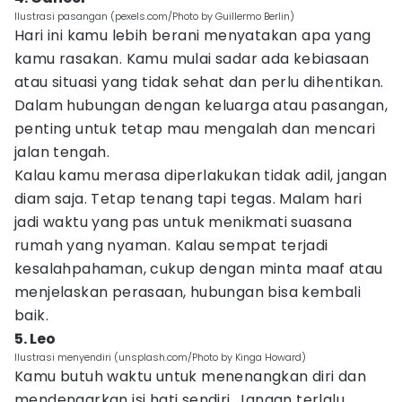
Ilustrasi pasangan (pexels.com/Photo by Guillermo Berlin)
Hari ini kamu lebih berani menyatakan apa yang
kamu rasakan. Kamu mulai sadar ada kebiasaan
atau situasi yang tidak sehat dan perlu dihentikan.
Dalam hubungan dengan keluarga atau pasangan,
penting untuk tetap mau mengalah dan mencari
jalan tengah.
Kalau kamu merasa diperlakukan tidak adil, jangan
diam saja. Tetap tenang tapi tegas. Malam hari
jadi waktu yang pas untuk menikmati suasana
rumah yang nyaman. Kalau sempat terjadi
kesalahpahaman, cukup dengan minta maaf atau
menjelaskan perasaan, hubungan bisa kembali
baik.
5. Leo
Ilustrasi menyendiri (unsplash.com/Photo by Kinga Howard)
Kamu butuh waktu untuk menenangkan diri dan
mendengarkan isi hati sendiri. Jangan terlalu