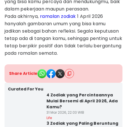
yang bisa kamu percaya dan mendukungmu, baik
dalam pekerjaan maupun perasaan.
Pada akhirnya,
ramalan zodiak
1 April 2026
hanyalah gambaran umum yang bisa kamu
jadikan sebagai bahan refleksi. Segala keputusan
tetap ada di tangan kamu, sehingga penting untuk
tetap berpikir positif dan tidak terlalu bergantung
pada ramalan semata.
Share Article
Curated For You
4 Zodiak yang Percintaannya
Mulai Bersemi di April 2026, Ada
Kamu?
31 Mar 2026, 22:03 WIB
Life
3 Zodiak yang Paling Beruntung