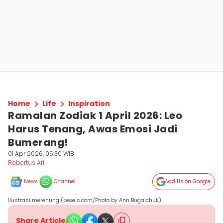
Home
Life
Inspiration
Ramalan Zodiak 1 April 2026: Leo
Harus Tenang, Awas Emosi Jadi
Bumerang!
01 Apr 2026, 05:30 WIB
Robertus Ari
News
Channel
Add Us on Google
Ilustrasi merenung (pexels.com/Photo by Ann Bugaichuk)
Share Article