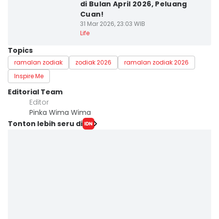
di Bulan April 2026, Peluang
Cuan!
31 Mar 2026, 23:03 WIB
Life
Topics
ramalan zodiak
zodiak 2026
ramalan zodiak 2026
Inspire Me
Editorial Team
Editor
Pinka Wima Wima
Tonton lebih seru di