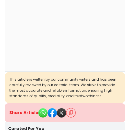
This article is written by our community writers and has been
carefully reviewed by our editorial team. We strive to provide
the most accurate and reliable information, ensuring high
standards of quality, credibility, and trustworthiness.
Share Article
Curated For You