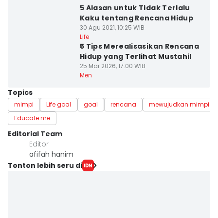
5 Alasan untuk Tidak Terlalu
Kaku tentang Rencana Hidup
30 Agu 2021, 10:25 WIB
Life
5 Tips Merealisasikan Rencana
Hidup yang Terlihat Mustahil
25 Mar 2026, 17:00 WIB
Men
Topics
mimpi
Life goal
goal
rencana
mewujudkan mimpi
Educate me
Editorial Team
Editor
afifah hanim
Tonton lebih seru di