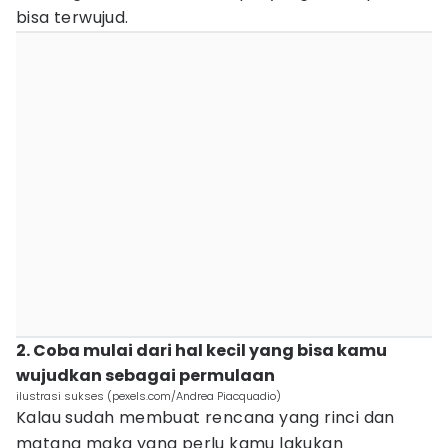
bisa terwujud.
2. Coba mulai dari hal kecil yang bisa kamu
wujudkan sebagai permulaan
ilustrasi sukses (pexels.com/Andrea Piacquadio)
Kalau sudah membuat rencana yang rinci dan
matang maka yang perlu kamu lakukan