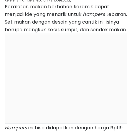
Referensi hampers lebaran. (shopee.co.id)
Peralatan makan berbahan keramik dapat
menjadi ide yang menarik untuk
hampers
Lebaran.
Set makan dengan desain yang cantik ini, isinya
berupa mangkuk kecil, sumpit, dan sendok makan.
Hampers
ini bisa didapatkan dengan harga Rp119