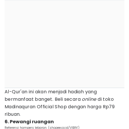
Al-Qur'an ini akan menjadi hadiah yang
bermanfaat banget. Beli secara
online
di toko
Madinaquran Official Shop dengan harga Rp79
ribuan.
6. Pewangi ruangan
Referensi hampers lebaran. (shopee.co.id/VIBIN’)