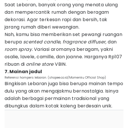
Saat Lebaran, banyak orang yang menata ulang
dan mempercantik rumah dengan beragam
dekorasi. Agar terkesan rapi dan bersih, tak
jarang rumah diberi wewangian.
Nah, kamu bisa memberikan set pewangi ruangan
berupa
scented candle
,
fragrance diffuser,
dan
room spray.
Variasi aromanya beragam, yakni
osalie, lavele, camille, dan joanne. Harganya Rp107
ribuan di
online store
VBIN.
7. Mainan jadul
Referensi hampers lebaran. (shopee.co.id/Momenku Official Shop)
Bingkisan Lebaran juga bisa berupa mainan tempo
dulu yang akan mengajakmu bernostalgia. Isinya
adalah berbagai permainan tradisional yang
dibungkus dalam kotak kaleng berdesain unik.