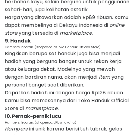
berbahan kayu, selain berguna untuk penggunaan
sehari-hari, juga kelihatan estetik.
Harga yang ditawarkan adalah Rp89 ribuan. Kamu
dapat membelinya di Dekayu Indonesia di
online
store
yang tersedia di
marketplace.
9. Handuk
Hampers lebaran. (shopee.co.id/Toko Handuk Official Store)
Bingkisan berupa set handuk juga bisa menjadi
hadiah yang berguna banget untuk rekan kerja
atau keluarga dekat. Modelnya yang mewah
dengan bordiran nama, akan menjadi
item
yang
personal banget saat diberikan.
Dapatkan hadiah ini dengan harga Rp128 ribuan.
Kamu bisa memesannya dari Toko Handuk Official
Store di
marketplace.
10. Pernak-pernik lucu
Hampers lebaran. (shopee.co.id/bymakaira)
Hampers
ini unik karena berisi teh tubruk, gelas