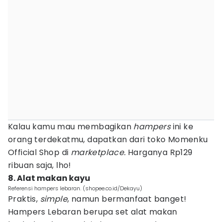
Kalau kamu mau membagikan
hampers
ini ke
orang terdekatmu, dapatkan dari toko Momenku
Official Shop di
marketplace.
Harganya Rp129
ribuan saja, lho!
8. Alat makan kayu
Referensi hampers lebaran. (shopee.co.id/Dekayu)
Praktis,
simple
, namun bermanfaat banget!
Hampers Lebaran berupa set alat makan