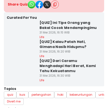
Share Quiz
Curated For You
[QUIZ] Ini Tipe Orang yang
Bakal Cocok Mendampingimu
31 Mei 2026, 16:15 WIB
Life
[QUIZ] Kalau Patah Hati,
Gimana Nasib Hidupmu?
31 Mei 2026, 16:20 WIB
Life
[QUIZ] Dari Caramu
Menghadapi Hari Berat, Kami
Tahu Kekuatanmu
31 Mei 2026, 16:30 WIB
Life
Topics
quiz
kuis
pertengahan
hoki
keberuntungan
untun
Divert me