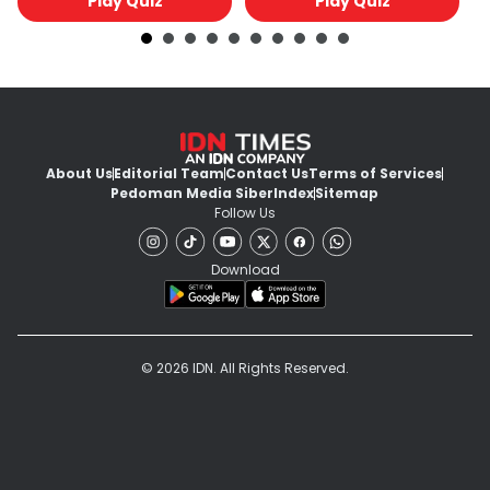
Play Quiz
Play Quiz
About Us
Editorial Team
Contact Us
Terms of Services
Pedoman Media Siber
Index
Sitemap
Follow Us
Download
© 2026 IDN. All Rights Reserved.