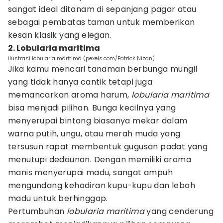
sangat ideal ditanam di sepanjang pagar atau
sebagai pembatas taman untuk memberikan
kesan klasik yang elegan.
2. Lobularia maritima
ilustrasi lobularia maritima (pexels.com/Patrick Nizan)
Jika kamu mencari tanaman berbunga mungil
yang tidak hanya cantik tetapi juga
memancarkan aroma harum,
lobularia maritima
bisa menjadi pilihan. Bunga kecilnya yang
menyerupai bintang biasanya mekar dalam
warna putih, ungu, atau merah muda yang
tersusun rapat membentuk gugusan padat yang
menutupi dedaunan. Dengan memiliki aroma
manis menyerupai madu, sangat ampuh
mengundang kehadiran kupu-kupu dan lebah
madu untuk berhinggap.
Pertumbuhan
lobularia maritima
yang cenderung