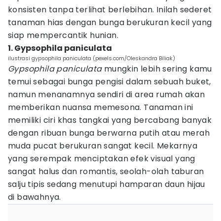
konsisten tanpa terlihat berlebihan. Inilah sederet
tanaman hias dengan bunga berukuran kecil yang
siap mempercantik hunian.
1. Gypsophila paniculata
ilustrasi gypsophila paniculata (pexels.com/Oleskandra Biliak)
Gypsophila paniculata
mungkin lebih sering kamu
temui sebagai bunga pengisi dalam sebuah buket,
namun menanamnya sendiri di area rumah akan
memberikan nuansa memesona. Tanaman ini
memiliki ciri khas tangkai yang bercabang banyak
dengan ribuan bunga berwarna putih atau merah
muda pucat berukuran sangat kecil. Mekarnya
yang serempak menciptakan efek visual yang
sangat halus dan romantis, seolah-olah taburan
salju tipis sedang menutupi hamparan daun hijau
di bawahnya.