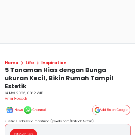
Home
Life
Inspiration
5 Tanaman Hias dengan Bunga
ukuran Kecil, Bikin Rumah Tampil
Estetik
14 Mei 2026, 08:12 WIB
Amir Rosadi
News
Channel
Add Us on Google
ilustrasi lobularia maritima (pexels.com/Patrick Nizan)
Intinya Sih