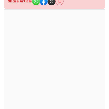
Share Article