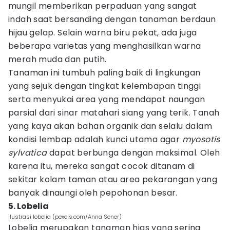
mungil memberikan perpaduan yang sangat
indah saat bersanding dengan tanaman berdaun
hijau gelap. Selain warna biru pekat, ada juga
beberapa varietas yang menghasilkan warna
merah muda dan putih.
Tanaman ini tumbuh paling baik di lingkungan
yang sejuk dengan tingkat kelembapan tinggi
serta menyukai area yang mendapat naungan
parsial dari sinar matahari siang yang terik. Tanah
yang kaya akan bahan organik dan selalu dalam
kondisi lembap adalah kunci utama agar
myosotis
sylvatica
dapat berbunga dengan maksimal. Oleh
karena itu, mereka sangat cocok ditanam di
sekitar kolam taman atau area pekarangan yang
banyak dinaungi oleh pepohonan besar.
5. Lobelia
ilustrasi lobelia (pexels.com/Anna Sener)
Lobelia merupakan tanaman hias yang sering