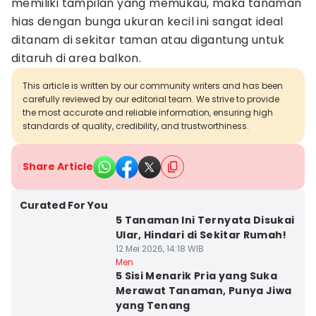
memiliki tampilan yang memukau, maka tanaman
hias dengan bunga ukuran kecil ini sangat ideal
ditanam di sekitar taman atau digantung untuk
ditaruh di area balkon.
This article is written by our community writers and has been
carefully reviewed by our editorial team. We strive to provide
the most accurate and reliable information, ensuring high
standards of quality, credibility, and trustworthiness.
Share Article
Curated For You
5 Tanaman Ini Ternyata Disukai
Ular, Hindari di Sekitar Rumah!
12 Mei 2026, 14:18 WIB
Men
5 Sisi Menarik Pria yang Suka
Merawat Tanaman, Punya Jiwa
yang Tenang