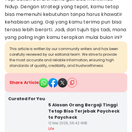
hidup. Dengan strategi yang tepat, kamu tetap
bisa memenuhi kebutuhan tanpa harus khawatir
kehabisan uang. Gaji yang kamu terima pun bisa
terasa lebih berarti. Jadi, dari tujuh tips tadi, mana
yang paling ingin kamu terapkan mulai bulan ini?
This article is written by our community writers and has been
carefully reviewed by our editorial team. We strive to provide
the most accurate and reliable information, ensuring high
standards of quality, credibility, and trustworthiness.
Share Article
Curated For You
5 Alasan Orang Bergaji Tinggi
Tetap Bisa Terjebak Paycheck
to Paycheck
12 Mei 2026, 06:42 WIB
Life