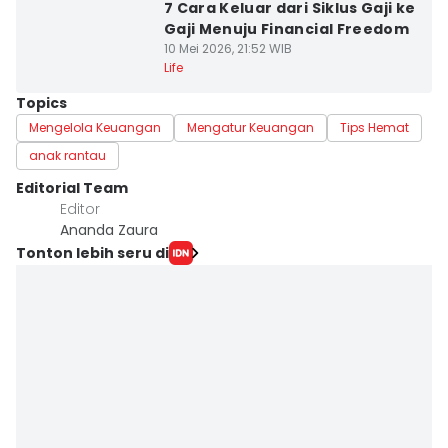
7 Cara Keluar dari Siklus Gaji ke
Gaji Menuju Financial Freedom
10 Mei 2026, 21:52 WIB
Life
Topics
Mengelola Keuangan
Mengatur Keuangan
Tips Hemat
anak rantau
Editorial Team
Editor
Ananda Zaura
Tonton lebih seru di