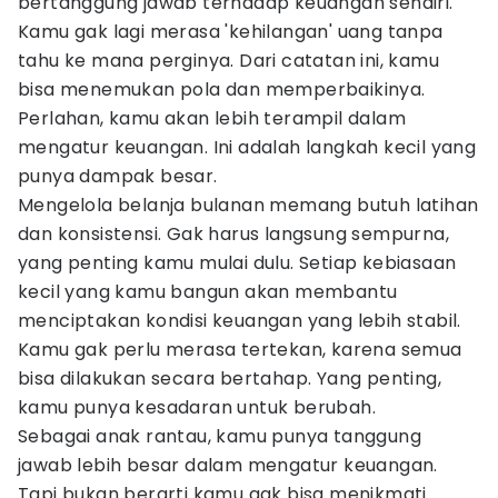
bertanggung jawab terhadap keuangan sendiri.
Kamu gak lagi merasa 'kehilangan' uang tanpa
tahu ke mana perginya. Dari catatan ini, kamu
bisa menemukan pola dan memperbaikinya.
Perlahan, kamu akan lebih terampil dalam
mengatur keuangan. Ini adalah langkah kecil yang
punya dampak besar.
Mengelola belanja bulanan memang butuh latihan
dan konsistensi. Gak harus langsung sempurna,
yang penting kamu mulai dulu. Setiap kebiasaan
kecil yang kamu bangun akan membantu
menciptakan kondisi keuangan yang lebih stabil.
Kamu gak perlu merasa tertekan, karena semua
bisa dilakukan secara bertahap. Yang penting,
kamu punya kesadaran untuk berubah.
Sebagai anak rantau, kamu punya tanggung
jawab lebih besar dalam mengatur keuangan.
Tapi bukan berarti kamu gak bisa menikmati