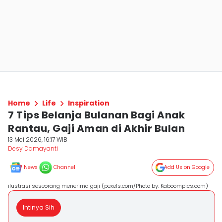
Home
Life
Inspiration
7 Tips Belanja Bulanan Bagi Anak
Rantau, Gaji Aman di Akhir Bulan
13 Mei 2026, 16:17 WIB
Desy Damayanti
News
Channel
Add Us on Google
ilustrasi seseorang menerima gaji (pexels.com/Photo by: Kaboompics.com)
Intinya Sih