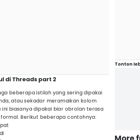
Tonton leb
l di Threads part 2
juga beberapa istilah yang sering dipakai
anda, atau sekadar meramaikan kolom
 ini biasanya dipakai biar obrolan terasa
u formal. Berikut beberapa contohnya:
pat
di
More 