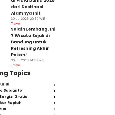
di Piala Dunia 2026
dari Destinasi
Alamnya Ini!
30 Jul 2026, 20:30 WIB
Travel
Selain Lembang, Ini
7 Wisata Sejuk di
Bandung untuk
Refreshing Akhir
Pekan!
30 Jul 2026, 14:30 WIB
Travel
ng Topics
ur BI
o Subianto
ergizi Gratis
ukar Rupiah
tus