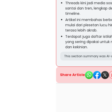
Threads kini jadi media s
santai dan tren, lengkap 
timeline.
Artikel ini membahas berb
mulai dari plesetan lucu h
terasa lebih akrab.
Terdapat juga daftar istil
yang sering dipakai untuk
dan kekinian.
This section summary was AI-a
Share Article