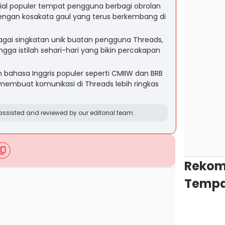
osial populer tempat pengguna berbagi obrolan
dengan kosakata gaul yang terus berkembang di
agai singkatan unik buatan pengguna Threads,
ingga istilah sehari-hari yang bikin percakapan
ah bahasa Inggris populer seperti CMIIW dan BRB
 membuat komunikasi di Threads lebih ringkas
ssisted and reviewed by our editorial team.
Rekom
Tempa