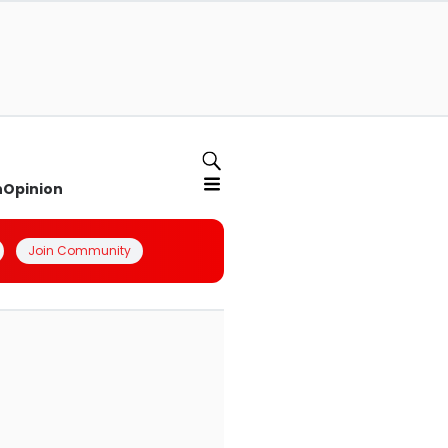
n
Opinion
Join Community