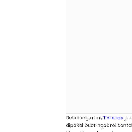
Belakangan ini,
Threads
jad
dipakai buat ngobrol santai