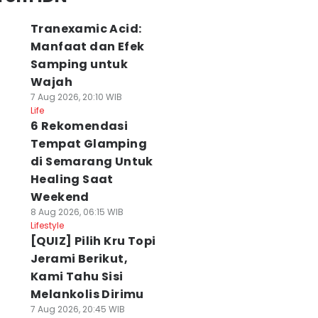
Tranexamic Acid:
Manfaat dan Efek
Samping untuk
Wajah
7 Aug 2026, 20:10 WIB
Life
6 Rekomendasi
Tempat Glamping
di Semarang Untuk
Healing Saat
Weekend
8 Aug 2026, 06:15 WIB
Lifestyle
[QUIZ] Pilih Kru Topi
Jerami Berikut,
Kami Tahu Sisi
Melankolis Dirimu
7 Aug 2026, 20:45 WIB