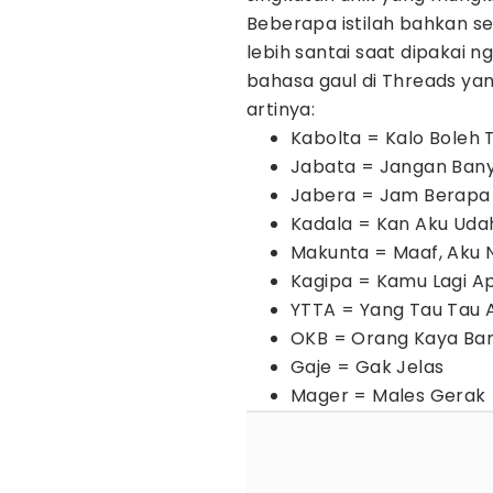
Beberapa istilah bahkan se
lebih santai saat dipakai 
bahasa gaul di Threads ya
artinya:
Kabolta = Kalo Boleh 
Jabata = Jangan Ban
Jabera = Jam Berapa
Kadala = Kan Aku Udah
Makunta = Maaf, Aku 
Kagipa = Kamu Lagi A
YTTA = Yang Tau Tau 
OKB = Orang Kaya Ba
Gaje = Gak Jelas
Mager = Males Gerak