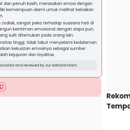
but dan penuh kasih, merasakan emosi dengan
iliki kemampuan alami untuk melihat kebaikan
n.
 zodiak, sangat peka terhadap suasana hati di
ngun keintiman emosional dengan siapa pun,
g sulit ditemukan pada orang lain.
ensitas tinggi, tidak takut menyelami kedalaman
kan kekuatan emosinya sebagai sumber
lah kejujuran dan loyalitas.
ssisted and reviewed by our editorial team.
Rekom
Tempa