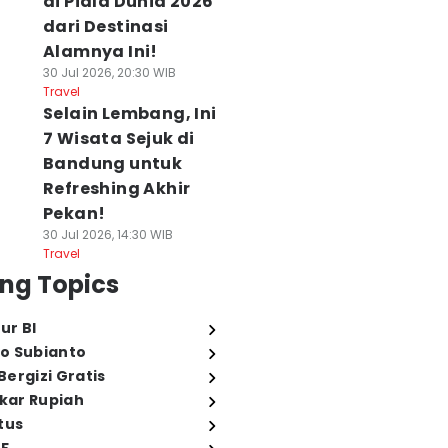
di Piala Dunia 2026
dari Destinasi
Alamnya Ini!
30 Jul 2026, 20:30 WIB
Travel
Selain Lembang, Ini
7 Wisata Sejuk di
Bandung untuk
Refreshing Akhir
Pekan!
30 Jul 2026, 14:30 WIB
Travel
ng Topics
ur BI
o Subianto
ergizi Gratis
ukar Rupiah
tus