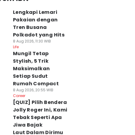
Lengkapi Lemari
Pakaian dengan
Tren Busana
Polkadot yang Hits
8 Aug 2026, 11:30 WIB
Life
Mungil Tetap
Stylish, 5 Trik
Maksimalkan
Setiap Sudut
Rumah Compact
8 Aug 2026, 20:55 WIB
Career
[QUIZ] Pilih Bendera
Jolly Roger Ini, Kami
Tebak Seperti Apa
Jiwa Bajak
Laut Dalam Dirimu