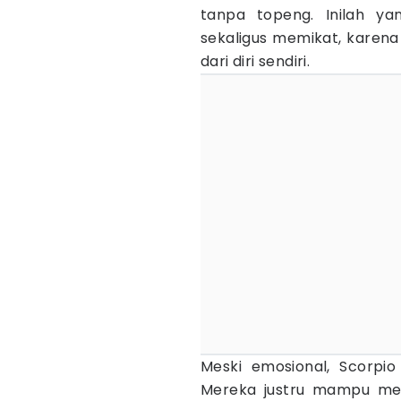
tanpa topeng. Inilah y
sekaligus memikat, karena
dari diri sendiri.
Meski emosional, Scorpi
Mereka justru mampu me