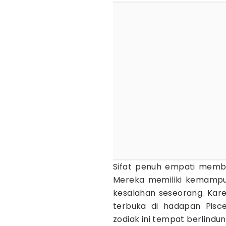
Sifat penuh empati membu
Mereka memiliki kemampua
kesalahan seseorang. Kar
terbuka di hadapan Pisc
zodiak ini tempat berlindu