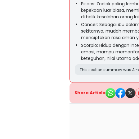
Pisces: Zodiak paling lem
kepekaan luar biasa, mem
di balik kesalahan orang lai
Cancer: Sebagai ibu dalam
sekitarnya, mudah memba
menciptakan rasa aman yan
Scorpio: Hidup dengan int
emosi, mampu memanfaat
keteguhan, nilai utama ada
This section summary was AI-a
Share Article