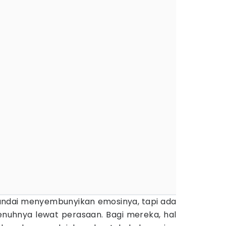
andai menyembunyikan emosinya, tapi ada
penuhnya lewat perasaan. Bagi mereka, hal