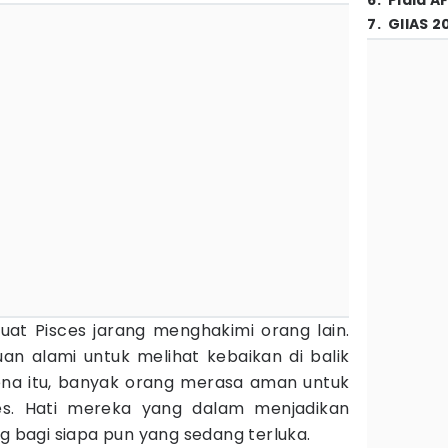
6
.
Piala A
7
.
GIIAS 2
at Pisces jarang menghakimi orang lain.
n alami untuk melihat kebaikan di balik
ena itu, banyak orang merasa aman untuk
es. Hati mereka yang dalam menjadikan
ng bagi siapa pun yang sedang terluka.