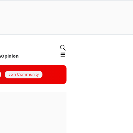
n
Opinion
Join Community