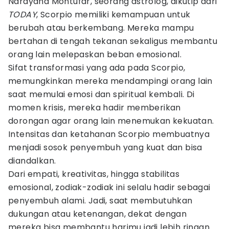
Narayana Montufar, seorang astrolog, dikutip dari
TODAY
, Scorpio memiliki kemampuan untuk
berubah atau berkembang. Mereka mampu
bertahan di tengah tekanan sekaligus membantu
orang lain melepaskan beban emosional.
Sifat transformasi yang ada pada Scorpio,
memungkinkan mereka mendampingi orang lain
saat memulai emosi dan spiritual kembali. Di
momen krisis, mereka hadir memberikan
dorongan agar orang lain menemukan kekuatan.
Intensitas dan ketahanan Scorpio membuatnya
menjadi sosok penyembuh yang kuat dan bisa
diandalkan.
Dari empati, kreativitas, hingga stabilitas
emosional, zodiak-zodiak ini selalu hadir sebagai
penyembuh alami. Jadi, saat membutuhkan
dukungan atau ketenangan, dekat dengan
mereka bisa membantu harimu jadi lebih ringan.