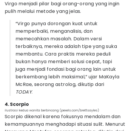
Virgo menjadi pilar bagi orang-orang yang ingin
pulih melalui metode yang jelas.
“Virgo punya dorongan kuat untuk
memperbaiki, menganalisis, dan
memecahkan masalah. Dalam versi
terbaiknya, mereka adalah tipe yang suka
membantu. Cara praktis mereka peduli
bukan hanya memberi solusi cepat, tapi
juga menjadi fondasi bagi orang lain untuk
berkembang lebih maksimal,” ujar MaKayla
McRae, seorang astrolog, dikutip dari
TODAY
.
4. Scorpio
ilustrasi kedua wanita berbincang (pexels.com/brettsayles)
Scorpio dikenal karena fokusnya mendalam dan
kemampuannya menghadapi situasi sulit. Menurut