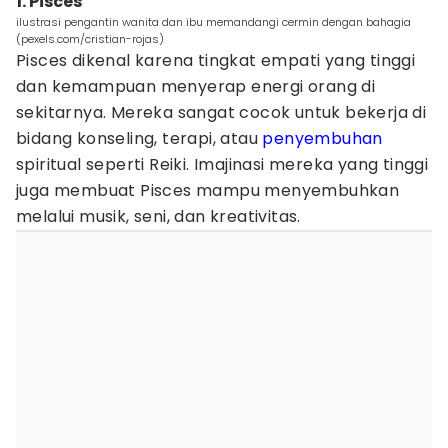
1. Pisces
ilustrasi pengantin wanita dan ibu memandangi cermin dengan bahagia
(pexels.com/cristian-rojas)
Pisces dikenal karena tingkat empati yang tinggi
dan kemampuan menyerap energi orang di
sekitarnya. Mereka sangat cocok untuk bekerja di
bidang konseling, terapi, atau
penyembuhan
spiritual seperti Reiki. Imajinasi mereka yang tinggi
juga membuat Pisces mampu menyembuhkan
melalui musik, seni, dan kreativitas.