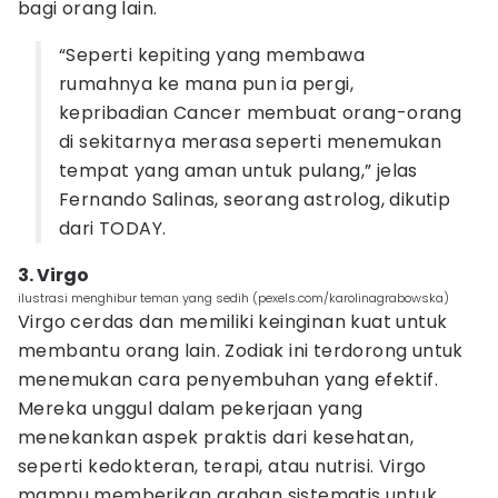
bagi orang lain.
“Seperti kepiting yang membawa
rumahnya ke mana pun ia pergi,
kepribadian Cancer membuat orang-orang
di sekitarnya merasa seperti menemukan
tempat yang aman untuk pulang,” jelas
Fernando Salinas, seorang astrolog, dikutip
dari TODAY.
3. Virgo
ilustrasi menghibur teman yang sedih (pexels.com/karolinagrabowska)
Virgo cerdas dan memiliki keinginan kuat untuk
membantu orang lain. Zodiak ini terdorong untuk
menemukan cara penyembuhan yang efektif.
Mereka unggul dalam pekerjaan yang
menekankan aspek praktis dari kesehatan,
seperti kedokteran, terapi, atau nutrisi. Virgo
mampu memberikan arahan sistematis untuk