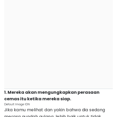
1. Mereka akan mengungkapkan perasaan
cemas itu ketika mereka siap.
Default Image IDN
Jika kamu melihat dan yakin bahwa dia sedang
merasa gundah gulana, lebih baik untuk tidak