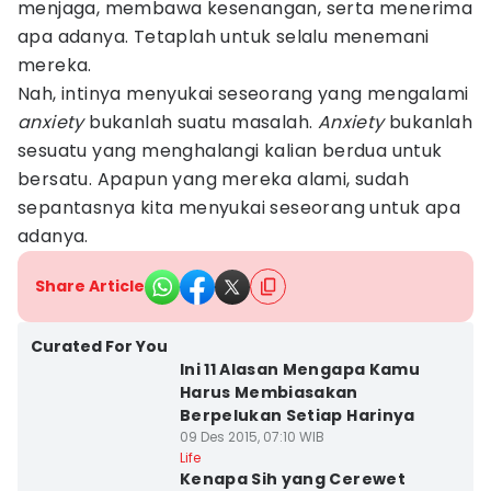
menjaga, membawa kesenangan, serta menerima
apa adanya. Tetaplah untuk selalu menemani
mereka.
Nah, intinya menyukai seseorang yang mengalami
anxiety
bukanlah suatu masalah.
Anxiety
bukanlah
sesuatu yang menghalangi kalian berdua untuk
bersatu. Apapun yang mereka alami, sudah
sepantasnya kita menyukai seseorang untuk apa
adanya.
Share Article
Curated For You
Ini 11 Alasan Mengapa Kamu
Harus Membiasakan
Berpelukan Setiap Harinya
09 Des 2015, 07:10 WIB
Life
Kenapa Sih yang Cerewet