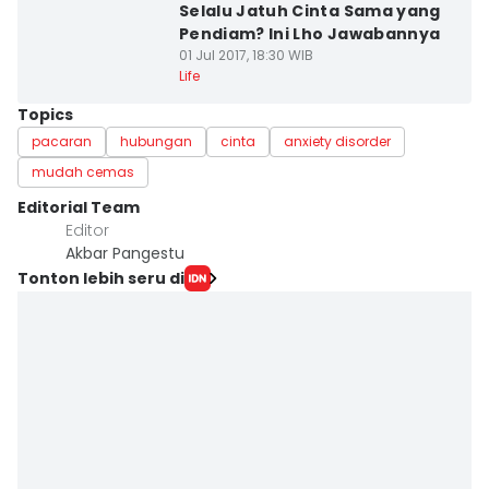
Selalu Jatuh Cinta Sama yang
Pendiam? Ini Lho Jawabannya
01 Jul 2017, 18:30 WIB
Life
Topics
pacaran
hubungan
cinta
anxiety disorder
mudah cemas
Editorial Team
Editor
Akbar Pangestu
Tonton lebih seru di