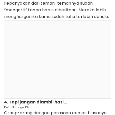
kebanyakan dari teman-temannya sudah
“mengerti” tanpa harus diberitahu. Mereka lebih
menghargai jika kamu sudah tahu terlebih dahulu.
4. Tapi jangan diambil hati...
Default Image IDN
Orang-orang dengan perasaan cemas biasanya