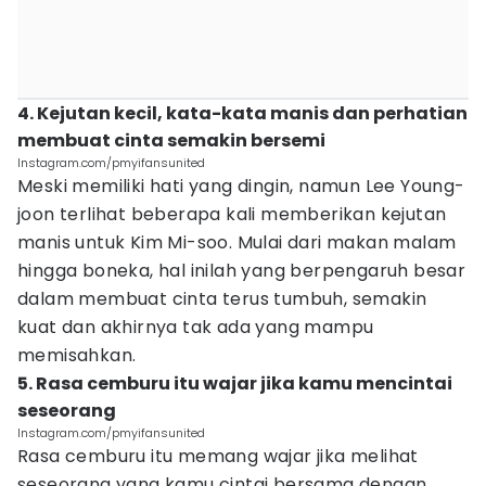
4. Kejutan kecil, kata-kata manis dan perhatian
membuat cinta semakin bersemi
Instagram.com/pmyifansunited
Meski memiliki hati yang dingin, namun Lee Young-
joon terlihat beberapa kali memberikan kejutan
manis untuk Kim Mi-soo. Mulai dari makan malam
hingga boneka, hal inilah yang berpengaruh besar
dalam membuat cinta terus tumbuh, semakin
kuat dan akhirnya tak ada yang mampu
memisahkan.
5. Rasa cemburu itu wajar jika kamu mencintai
seseorang
Instagram.com/pmyifansunited
Rasa cemburu itu memang wajar jika melihat
seseorang yang kamu cintai bersama dengan