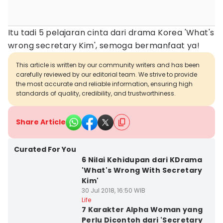
Itu tadi 5 pelajaran cinta dari drama Korea 'What's
wrong secretary Kim', semoga bermanfaat ya!
This article is written by our community writers and has been
carefully reviewed by our editorial team. We strive to provide
the most accurate and reliable information, ensuring high
standards of quality, credibility, and trustworthiness.
Share Article
Curated For You
6 Nilai Kehidupan dari KDrama
'What's Wrong With Secretary
Kim'
30 Jul 2018, 16:50 WIB
Life
7 Karakter Alpha Woman yang
Perlu Dicontoh dari 'Secretary