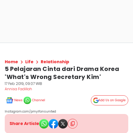
Home
Life
Relationship
5 Pelajaran Cinta dari Drama Korea
'What's Wrong Secretary Kim'
17 Feb 2019, 09:07 WIB
Annisa Fadillah
News
Channel
Add Us on Google
Instagram.com/pmyifansunited
Share Article