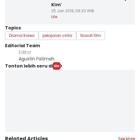
Kim'
25 Jan 2019, 09:20 WIB
Life
Topics
Drama Korea
pelajaran cinta
filosofi film
Editorial Team
Editor
Agustin Fatimah
Tonton lebih seru di
Related Articles
See More