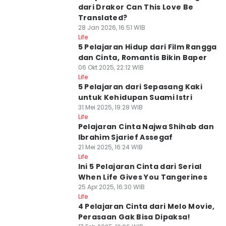
dari Drakor Can This Love Be
Translated?
28 Jan 2026, 16:51 WIB
Life
5 Pelajaran Hidup dari Film Rangga
dan Cinta, Romantis Bikin Baper
06 Okt 2025, 22:12 WIB
Life
5 Pelajaran dari Sepasang Kaki
untuk Kehidupan Suami Istri
31 Mei 2025, 19:28 WIB
Life
Pelajaran Cinta Najwa Shihab dan
Ibrahim Sjarief Assegaf
21 Mei 2025, 16:24 WIB
Life
Ini 5 Pelajaran Cinta dari Serial
When Life Gives You Tangerines
25 Apr 2025, 16:30 WIB
Life
4 Pelajaran Cinta dari Melo Movie,
Perasaan Gak Bisa Dipaksa!