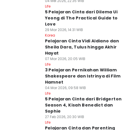
04 Mei 2026, 22:35 WIB
Life
5 Pelajaran Cinta dari Dilema Ui
Yeong di The Practical Guide to
Love
29 Mar 2026, 14:31 WIB
Korea
Pelajaran Cinta Vidi Aldiano dan
Sheila Dara, Tulus hingga Akhir
Hayat
07 Mar 2026, 20:05 WIB
Life
3 Pelajaran Pernikahan William
Shakespeare dan Istrinya di Film
Hamnet
04 Mar 2026, 09:58 WIB
Life
5 Pelajaran Cinta dari Bridgerton
Season 4, Kisah Benedict dan
Sophie
27 Feb 2026, 20:30 WIB
Life
Pelajaran Cinta dan Parenting