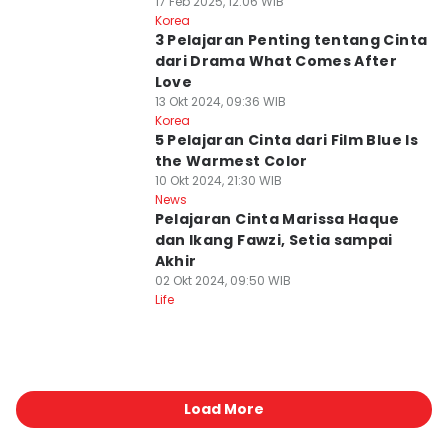
17 Feb 2025, 12:06 WIB
Korea
3 Pelajaran Penting tentang Cinta
dari Drama What Comes After
Love
13 Okt 2024, 09:36 WIB
Korea
5 Pelajaran Cinta dari Film Blue Is
the Warmest Color
10 Okt 2024, 21:30 WIB
News
Pelajaran Cinta Marissa Haque
dan Ikang Fawzi, Setia sampai
Akhir
02 Okt 2024, 09:50 WIB
Life
Load More