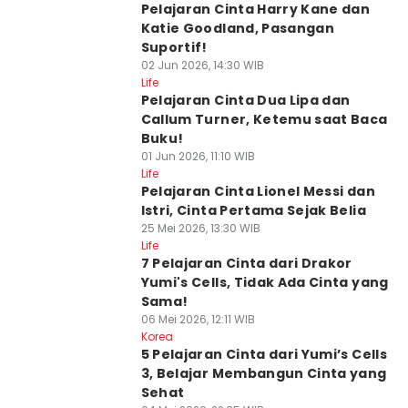
Pelajaran Cinta Harry Kane dan
Katie Goodland, Pasangan
Suportif!
02 Jun 2026, 14:30 WIB
Life
Pelajaran Cinta Dua Lipa dan
Callum Turner, Ketemu saat Baca
Buku!
01 Jun 2026, 11:10 WIB
Life
Pelajaran Cinta Lionel Messi dan
Istri, Cinta Pertama Sejak Belia
25 Mei 2026, 13:30 WIB
Life
7 Pelajaran Cinta dari Drakor
Yumi's Cells, Tidak Ada Cinta yang
Sama!
06 Mei 2026, 12:11 WIB
Korea
5 Pelajaran Cinta dari Yumi’s Cells
3, Belajar Membangun Cinta yang
Sehat