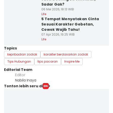
Sadar Gak?
06 Mei 2026, 18:13 WIB
Life
5 Tempat Menyatakan Cinta
Sesuai Karakter Gebetan,
Cowok Wajib Tahu!
07 Apr 2026, 19:25 WIB
Life
Topics
kepribadian zodiak
karakter berdasarkan zodiak
Tips Hubungan
tips pacaran
Inspire Me
Editorial Team
Editor
Nabila Inaya
Tonton lebih seru di