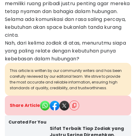
memiliki ruang pribadi justru penting agar mereka
tetap nyaman dan bahagia dalam hubungan.
Selama ada komunikasi dan rasa saling percaya,
kebutuhan akan space bukanlah tanda kurang
cinta.
Nah, dari kelima zodiak di atas, menurutmu siapa
yang paling relate dengan kebutuhan punya
kebebasan dalam hubungan?
This article is written by our community writers and has been
carefully reviewed by our editorial team. We strive to provide
the most accurate and reliable information, ensuring high
standards of quality, credibility, and trustworthiness.
Share Article
Curated For You
Sifat Terbaik Tiap Zodiak yang
Justru Sering Diremehkan,