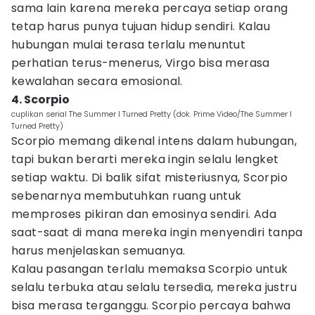
sama lain karena mereka percaya setiap orang
tetap harus punya tujuan hidup sendiri. Kalau
hubungan mulai terasa terlalu menuntut
perhatian terus-menerus, Virgo bisa merasa
kewalahan secara emosional.
4. Scorpio
cuplikan serial The Summer I Turned Pretty (dok. Prime Video/The Summer I
Turned Pretty)
Scorpio memang dikenal intens dalam hubungan,
tapi bukan berarti mereka ingin selalu lengket
setiap waktu. Di balik sifat misteriusnya, Scorpio
sebenarnya membutuhkan ruang untuk
memproses pikiran dan emosinya sendiri. Ada
saat-saat di mana mereka ingin menyendiri tanpa
harus menjelaskan semuanya.
Kalau pasangan terlalu memaksa Scorpio untuk
selalu terbuka atau selalu tersedia, mereka justru
bisa merasa terganggu. Scorpio percaya bahwa