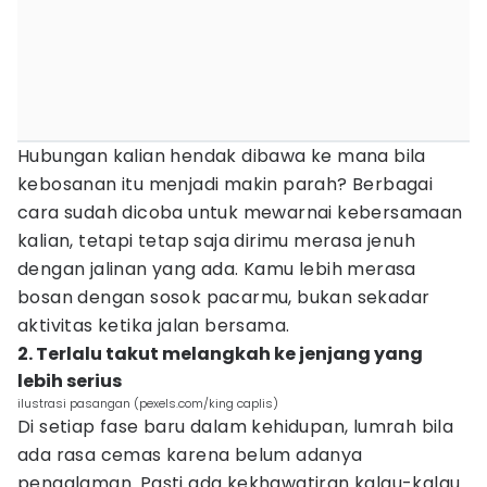
Hubungan kalian hendak dibawa ke mana bila
kebosanan itu menjadi makin parah? Berbagai
cara sudah dicoba untuk mewarnai kebersamaan
kalian, tetapi tetap saja dirimu merasa jenuh
dengan jalinan yang ada. Kamu lebih merasa
bosan dengan sosok pacarmu, bukan sekadar
aktivitas ketika jalan bersama.
2. Terlalu takut melangkah ke jenjang yang
lebih serius
ilustrasi pasangan (pexels.com/king caplis)
Di setiap fase baru dalam kehidupan, lumrah bila
ada rasa cemas karena belum adanya
pengalaman. Pasti ada kekhawatiran kalau-kalau