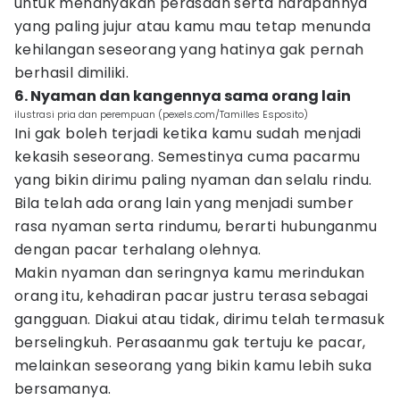
untuk menanyakan perasaan serta harapannya
yang paling jujur atau kamu mau tetap menunda
kehilangan seseorang yang hatinya gak pernah
berhasil dimiliki.
6. Nyaman dan kangennya sama orang lain
ilustrasi pria dan perempuan (pexels.com/Tamilles Esposito)
Ini gak boleh terjadi ketika kamu sudah menjadi
kekasih seseorang. Semestinya cuma pacarmu
yang bikin dirimu paling nyaman dan selalu rindu.
Bila telah ada orang lain yang menjadi sumber
rasa nyaman serta rindumu, berarti hubunganmu
dengan pacar terhalang olehnya.
Makin nyaman dan seringnya kamu merindukan
orang itu, kehadiran pacar justru terasa sebagai
gangguan. Diakui atau tidak, dirimu telah termasuk
berselingkuh. Perasaanmu gak tertuju ke pacar,
melainkan seseorang yang bikin kamu lebih suka
bersamanya.