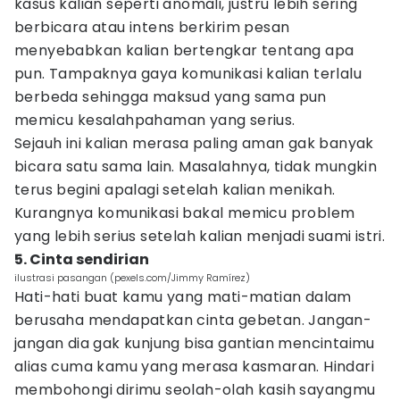
kasus kalian seperti anomali, justru lebih sering
berbicara atau intens berkirim pesan
menyebabkan kalian bertengkar tentang apa
pun. Tampaknya gaya komunikasi kalian terlalu
berbeda sehingga maksud yang sama pun
memicu kesalahpahaman yang serius.
Sejauh ini kalian merasa paling aman gak banyak
bicara satu sama lain. Masalahnya, tidak mungkin
terus begini apalagi setelah kalian menikah.
Kurangnya komunikasi bakal memicu problem
yang lebih serius setelah kalian menjadi suami istri.
5. Cinta sendirian
ilustrasi pasangan (pexels.com/Jimmy Ramírez)
Hati-hati buat kamu yang mati-matian dalam
berusaha mendapatkan cinta gebetan. Jangan-
jangan dia gak kunjung bisa gantian mencintaimu
alias cuma kamu yang merasa kasmaran. Hindari
membohongi dirimu seolah-olah kasih sayangmu