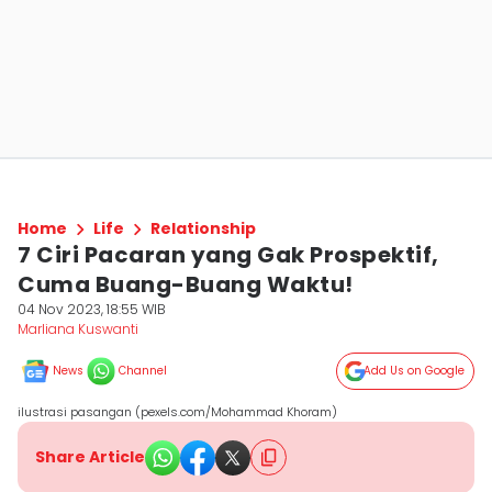
Home
Life
Relationship
7 Ciri Pacaran yang Gak Prospektif,
Cuma Buang-Buang Waktu!
04 Nov 2023, 18:55 WIB
Marliana Kuswanti
News
Channel
Add Us on Google
ilustrasi pasangan (pexels.com/Mohammad Khoram)
Share Article