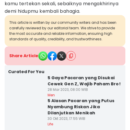
kamu tertekan sekali, sebaiknya mengakhirinya
demi hidupmu kembali bahagia.
This article is written by our community writers and has been
carefully reviewed by our editorial team. We strive to provide
the most accurate and reliable information, ensuring high
standards of quality, credibility, and trustworthiness.
Share Article
Curated For You
5 Gaya Pacaran yang Disukai
Cewek Gen Z, Wajib Paham Bro!
28 Mar 2023, 08:00 WIB
Men
5 Alasan Pacaran yang Putus
Nyambung Riskan Jika
Dilanjutkan Menikah
30 Okt 2023, 17:55 WIB
Life