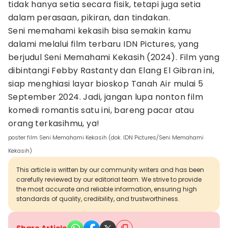
tidak hanya setia secara fisik, tetapi juga setia
dalam perasaan, pikiran, dan tindakan.
Seni memahami kekasih bisa semakin kamu
dalami melalui film terbaru IDN Pictures, yang
berjudul Seni Memahami Kekasih (2024). Film yang
dibintangi Febby Rastanty dan Elang El Gibran ini,
siap menghiasi layar bioskop Tanah Air mulai 5
September 2024. Jadi, jangan lupa nonton film
komedi romantis satu ini, bareng pacar atau
orang terkasihmu, ya!
poster film Seni Memahami Kekasih (dok. IDN Pictures/Seni Memahami
Kekasih)
This article is written by our community writers and has been
carefully reviewed by our editorial team. We strive to provide
the most accurate and reliable information, ensuring high
standards of quality, credibility, and trustworthiness.