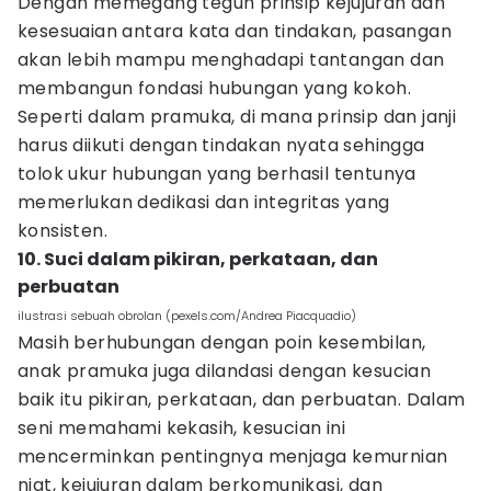
Dengan memegang teguh prinsip kejujuran dan
kesesuaian antara kata dan tindakan, pasangan
akan lebih mampu menghadapi tantangan dan
membangun fondasi hubungan yang kokoh.
Seperti dalam pramuka, di mana prinsip dan janji
harus diikuti dengan tindakan nyata sehingga
tolok ukur hubungan yang berhasil tentunya
memerlukan dedikasi dan integritas yang
konsisten.
10. Suci dalam pikiran, perkataan, dan
perbuatan
ilustrasi sebuah obrolan (pexels.com/Andrea Piacquadio)
Masih berhubungan dengan poin kesembilan,
anak pramuka juga dilandasi dengan kesucian
baik itu pikiran, perkataan, dan perbuatan. Dalam
seni memahami kekasih, kesucian ini
mencerminkan pentingnya menjaga kemurnian
niat, kejujuran dalam berkomunikasi, dan