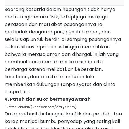
Seorang kesatria dalam hubungan tidak hanya
melindungi secara fisik, tetapi juga menjaga
perasaan dan martabat pasangannya. Ia
bertindak dengan sopan, penuh hormat, dan
selalu siap untuk berdiri di samping pasangannya
dalam situasi apa pun sehingga memastikan
bahwa ia merasa aman dan dihargai. Inilah yang
membuat seni memahami kekasih begitu
berharga karena melibatkan keberanian,
kesetiaan, dan komitmen untuk selalu
memberikan dukungan tanpa syarat dan cinta
tanpa tapi.
4. Patuh dan suka bermusyawarah
ilustrasi obrolan (unsplash.com/Vitaly Gariev)
Dalam sebuah hubungan, konflik dan perdebatan
kerap menjadi bumbu penyedap yang sering kali
tidak bisa dihindari. Meskipun mungkin terasa