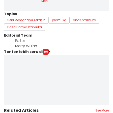
Men
Topics
Seni Memahami Kekasih
pramuka
anak pramuka
Dasa Darma Pramuka
Editorial Team
Editor
Merry Wulan
Tonton lebih seru di
Related Articles
See More