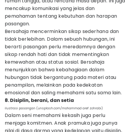
rumah tangga, atau rencana masa depan. Ini juga
mencakup komunikasi yang jelas dan
pemahaman tentang kebutuhan dan harapan
pasangan.
Bersahaja mencerminkan sikap sederhana dan
tidak berlebihan. Dalam sebuah hubungan, ini
berarti pasangan perlu meredamnya dengan
sikap rendah hati dan tidak mementingkan
kemewahan atau status sosial. Bersahaja
menunjukkan bahwa kebahagiaan dalam
hubungan tidak bergantung pada materi atau
penampilan, melainkan pada kedekatan
emosional dan saling memahami satu sama lain.
8. Disiplin, berani, dan setia
ilustrasi pasangan (unsplash.com/mohammad aref zohrabi)
Dalam seni memahami kekasih juga perlu
menjaga komitmen. Anak pramuka juga punya
nilai di dasa darma yang kedelapan yaitu disiplin,