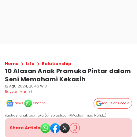
Home
Life
Relationship
10 Alasan Anak Pramuka Pintar dalam
Seni Memahami Kekasih
12 Agu 2024, 20:46 WIB
Reyvan Maulid
News
Channel
Add Us on Google
ilustrasi anak pramuka (unsplash.com/Mochammad Hafidz)
Share Article