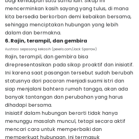
bagi kehidupan satu sama lain. Sikap ini
mencerminkan kasih sayang yang tulus, di mana
kita bersedia berkorban demi kebaikan bersama,
sehingga menciptakan hubungan yang lebih
dalam dan bermakna.
6. Rajin, terampil, dan gembira
ilustrasi sepasang kekasih (pexels.com/Jack Sparrow)
Rajin, terampil, dan gembira bisa
direpresentasikan pada sikap proaktif dan inisiatif.
Ini karena saat pasangan tersebut sudah berubah
statusnya dari pacaran menjadi suami istri dan
siap menjalani bahtera rumah tangga, akan ada
banyak tantangan dan perubahan yang harus
dihadapi bersama.
Inisiatif dalam hubungan berarti tidak hanya
menunggu masalah muncul, tetapi secara aktif
mencari cara untuk memperbaiki dan
memperkuat hubungan. Ini termasuk