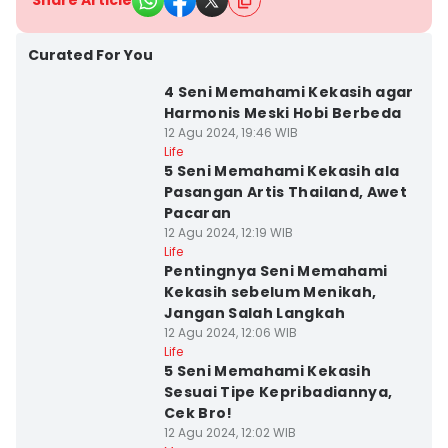
Share Article
Curated For You
4 Seni Memahami Kekasih agar
Harmonis Meski Hobi Berbeda
12 Agu 2024, 19:46 WIB
Life
5 Seni Memahami Kekasih ala
Pasangan Artis Thailand, Awet
Pacaran
12 Agu 2024, 12:19 WIB
Life
Pentingnya Seni Memahami
Kekasih sebelum Menikah,
Jangan Salah Langkah
12 Agu 2024, 12:06 WIB
Life
5 Seni Memahami Kekasih
Sesuai Tipe Kepribadiannya,
Cek Bro!
12 Agu 2024, 12:02 WIB