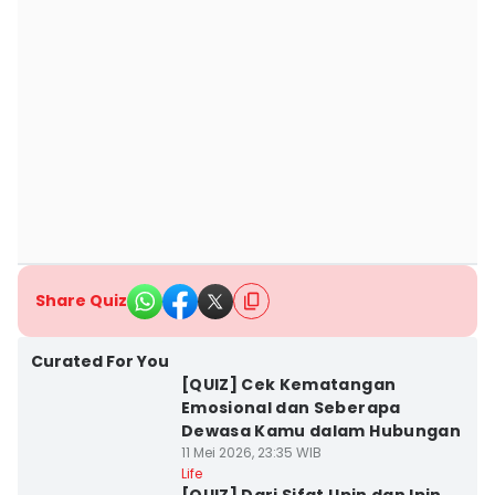
Share Quiz
Curated For You
[QUIZ] Cek Kematangan
Emosional dan Seberapa
Dewasa Kamu dalam Hubungan
11 Mei 2026, 23:35 WIB
Life