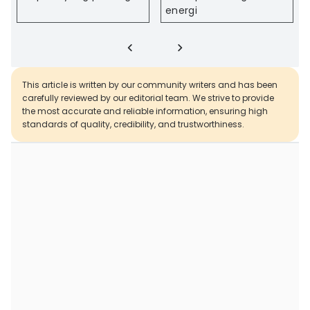
energi
This article is written by our community writers and has been
carefully reviewed by our editorial team. We strive to provide
the most accurate and reliable information, ensuring high
standards of quality, credibility, and trustworthiness.