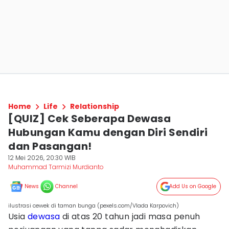
Home
Life
Relationship
[QUIZ] Cek Seberapa Dewasa
Hubungan Kamu dengan Diri Sendiri
dan Pasangan!
12 Mei 2026, 20:30 WIB
Muhammad Tarmizi Murdianto
News
Channel
Add Us on Google
ilustrasi cewek di taman bunga (pexels.com/Vlada Karpovich)
Usia
dewasa
di atas 20 tahun jadi masa penuh