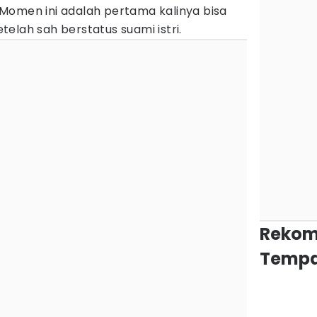
Momen ini adalah pertama kalinya bisa
elah sah berstatus suami istri.
Rekom
Tempa