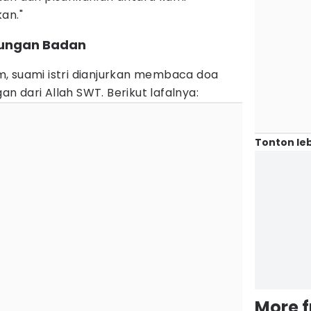
an."
bungan Badan
, suami istri dianjurkan membaca doa
 dari Allah SWT. Berikut lafalnya:
Tonton leb
More 