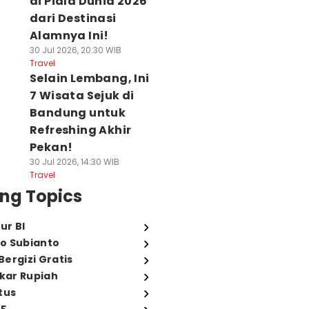
di Piala Dunia 2026
dari Destinasi
Alamnya Ini!
30 Jul 2026, 20:30 WIB
Travel
Selain Lembang, Ini
7 Wisata Sejuk di
Bandung untuk
Refreshing Akhir
Pekan!
30 Jul 2026, 14:30 WIB
Travel
ng Topics
ur BI
o Subianto
ergizi Gratis
ukar Rupiah
tus