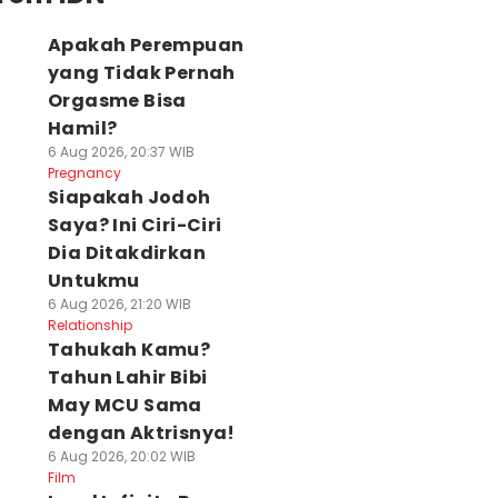
Apakah Perempuan
yang Tidak Pernah
Orgasme Bisa
Hamil?
6 Aug 2026, 20:37 WIB
Pregnancy
Siapakah Jodoh
Saya? Ini Ciri-Ciri
Dia Ditakdirkan
Untukmu
6 Aug 2026, 21:20 WIB
Relationship
Tahukah Kamu?
Tahun Lahir Bibi
May MCU Sama
dengan Aktrisnya!
6 Aug 2026, 20:02 WIB
Film