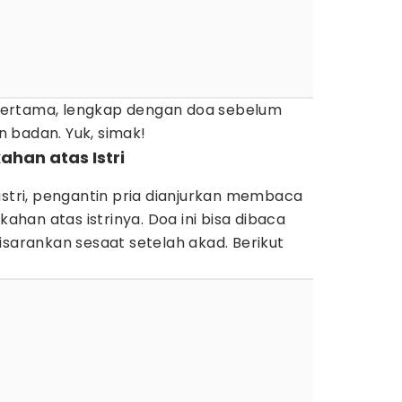
rtama, lengkap dengan doa sebelum
 badan. Yuk, simak!
han atas Istri
istri, pengantin pria dianjurkan membaca
an atas istrinya. Doa ini bisa dibaca
isarankan sesaat setelah akad. Berikut