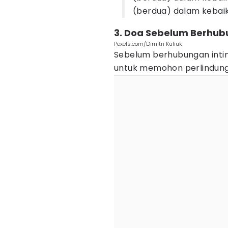
(berdua) dalam kebaik
3. Doa Sebelum Berhu
Pexels.com/Dimitri Kuliuk
Sebelum berhubungan intim
untuk memohon perlindungan