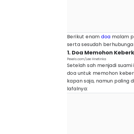
Berikut enam
doa
malam pe
serta sesudah berhubungan
1. Doa Memohon Keberka
Pexels.com/Lee Hnetinka
Setelah sah menjadi suami 
doa untuk memohon keberkah
kapan saja, namun paling d
lafalnya: