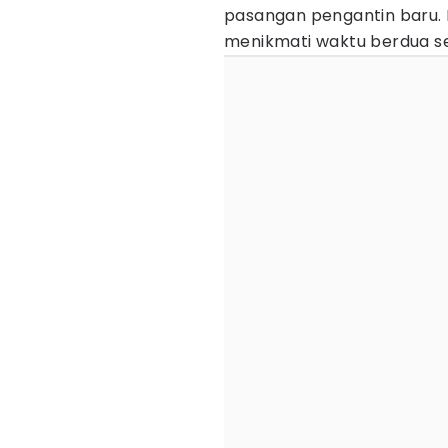
pasangan pengantin baru. 
menikmati waktu berdua set