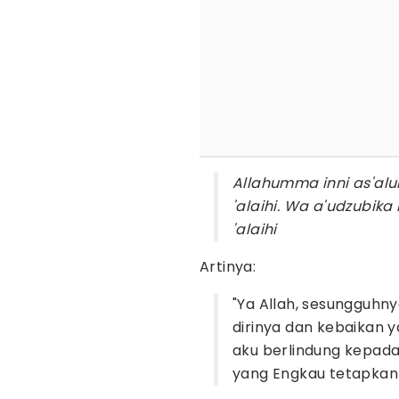
Allahumma inni as'alu
'alaihi. Wa a'udzubika
'alaihi
Artinya:
"Ya Allah, sesungguh
dirinya dan kebaikan y
aku berlindung kepad
yang Engkau tetapkan a