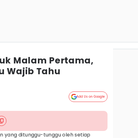
tuk Malam Pertama,
u Wajib Tahu
Add Us on Google
 yang ditunggu-tunggu oleh setiap