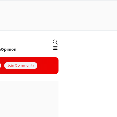
n
Opinion
Join Community