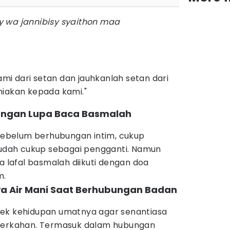
 wa jannibisy syaithon maa
kami dari setan dan jauhkanlah setan dari
iakan kepada kami."
 Jangan Lupa Baca Basmalah
 sebelum berhubungan intim, cukup
dah cukup sebagai pengganti. Namun
a lafal basmalah diikuti dengan doa
m.
ya Air Mani Saat Berhubungan Badan
pek kehidupan umatnya agar senantiasa
eberkahan. Termasuk dalam hubungan