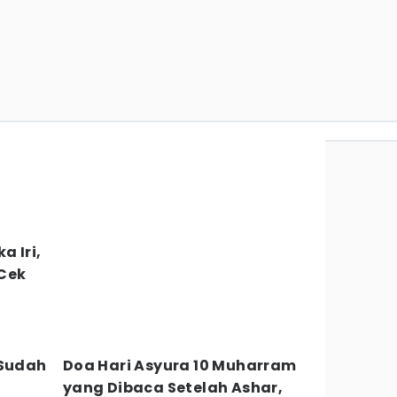
a Iri,
 Cek
 Sudah
Doa Hari Asyura 10 Muharram
yang Dibaca Setelah Ashar,