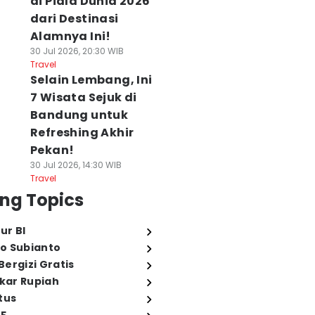
di Piala Dunia 2026
dari Destinasi
Alamnya Ini!
30 Jul 2026, 20:30 WIB
Travel
Selain Lembang, Ini
7 Wisata Sejuk di
Bandung untuk
Refreshing Akhir
Pekan!
30 Jul 2026, 14:30 WIB
Travel
ng Topics
ur BI
o Subianto
ergizi Gratis
ukar Rupiah
tus