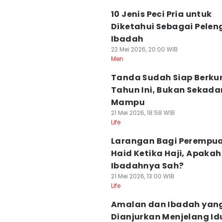
10 Jenis Peci Pria untuk
Diketahui Sebagai Pele
Ibadah
22 Mei 2026, 20:00 WIB
Men
Tanda Sudah Siap Berku
Tahun Ini, Bukan Sekada
Mampu
21 Mei 2026, 18:58 WIB
Life
Larangan Bagi Perempu
Haid Ketika Haji, Apakah
Ibadahnya Sah?
21 Mei 2026, 13:00 WIB
Life
Amalan dan Ibadah yan
Dianjurkan Menjelang Id