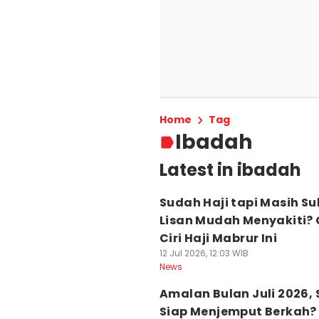
Home
Tag
Ibadah
Latest in ibadah
Sudah Haji tapi Masih Suk
Lisan Mudah Menyakiti?
Ciri Haji Mabrur Ini
12 Jul 2026, 12:03 WIB
News
Amalan Bulan Juli 2026,
Siap Menjemput Berkah?