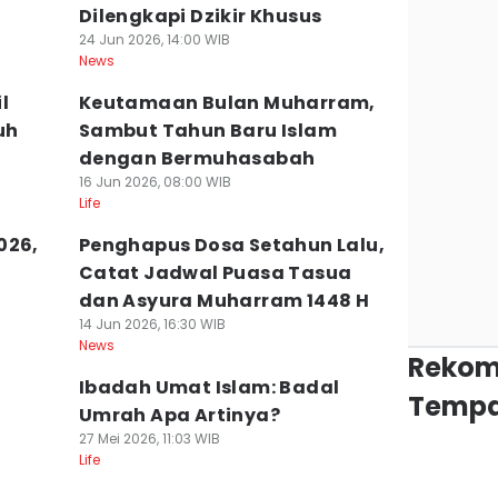
Dilengkapi Dzikir Khusus
24 Jun 2026, 14:00 WIB
News
l
Keutamaan Bulan Muharram,
uh
Sambut Tahun Baru Islam
dengan Bermuhasabah
16 Jun 2026, 08:00 WIB
Life
026,
Penghapus Dosa Setahun Lalu,
Catat Jadwal Puasa Tasua
dan Asyura Muharram 1448 H
14 Jun 2026, 16:30 WIB
News
Rekom
Ibadah Umat Islam: Badal
Tempa
Umrah Apa Artinya?
27 Mei 2026, 11:03 WIB
Life