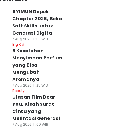
AYIMUN Depok
Chapter 2026, Bekal
Soft Skills untuk
Generasi Digital
7 Aug 2026, 11:53 WIB
Big Kid
5 Kesalahan
Menyimpan Parfum
yang Bisa
Mengubah
Aromanya
7 Aug 2026, 11:25 WIB
Beauty
Ulasan Film Dear
You, Kisah Surat
Cinta yang
Melintasi Generasi
7 Aug 2026, 11:00 WIB