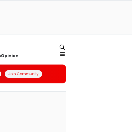
n
Opinion
Join Community