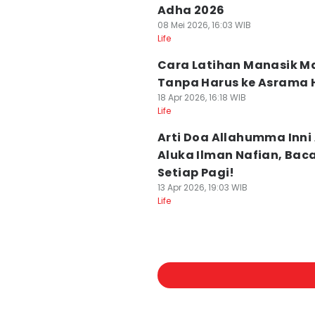
Adha 2026
08 Mei 2026, 16:03 WIB
Life
Cara Latihan Manasik Ma
Tanpa Harus ke Asrama 
18 Apr 2026, 16:18 WIB
Life
Arti Doa Allahumma Inni
Aluka Ilman Nafian, Bac
Setiap Pagi!
13 Apr 2026, 19:03 WIB
Life