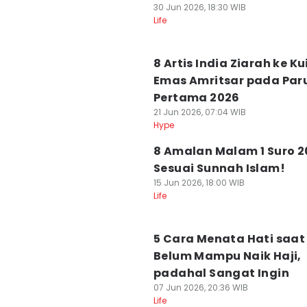
30 Jun 2026, 18:30 WIB
Life
8 Artis India Ziarah ke Kui
Emas Amritsar pada Par
Pertama 2026
21 Jun 2026, 07:04 WIB
Hype
8 Amalan Malam 1 Suro 2
Sesuai Sunnah Islam!
15 Jun 2026, 18:00 WIB
Life
5 Cara Menata Hati saat
Belum Mampu Naik Haji,
padahal Sangat Ingin
07 Jun 2026, 20:36 WIB
Life