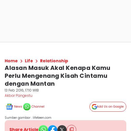
Home
Life
Relationship
Alasan Masuk Akal Kenapa Kamu
Perlu Mengenang Kisah Cintamu
dengan Mantan
13 Feb 2016, 17:10 WIB
Akbar Pangestu
News
Channel
Add Us on Google
Sumber gambar : lifeteen.com
Share Article