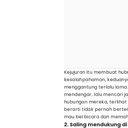
Kejujuran itu membuat hub
kesalahpahaman, keduany
menggantung terlalu lama.
mendengar, lalu mencari ja
hubungan mereka, terlihat
berarti tidak pernah bert
mau berbicara dan memaham
2. Saling mendukung d