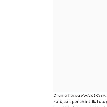
Drama Korea
Perfect Cro
kerajaan penuh intrik, teta