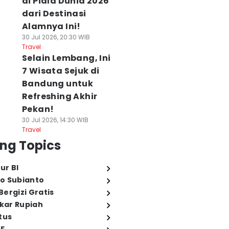
di Piala Dunia 2026
dari Destinasi
Alamnya Ini!
30 Jul 2026, 20:30 WIB
Travel
Selain Lembang, Ini
7 Wisata Sejuk di
Bandung untuk
Refreshing Akhir
Pekan!
30 Jul 2026, 14:30 WIB
Travel
ng Topics
ur BI
o Subianto
ergizi Gratis
ukar Rupiah
tus