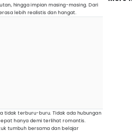
akutan, hingga impian masing-masing. Dari
rasa lebih realistis dan hangat.
a tidak terburu-buru. Tidak ada hubungan
epat hanya demi terlihat romantis.
uk tumbuh bersama dan belajar