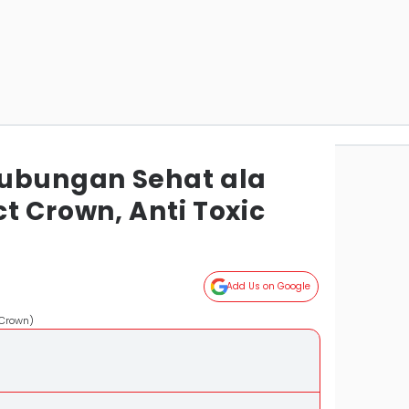
ubungan Sehat ala
t Crown, Anti Toxic
Add Us on Google
 Crown)