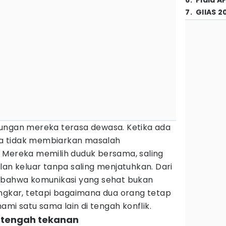
6
.
Piala A
7
.
GIIAS 2
ungan mereka terasa dewasa. Ketika ada
a tidak membiarkan masalah
 Mereka memilih duduk bersama, saling
lan keluar tanpa saling menjatuhkan. Dari
 bahwa komunikasi yang sehat bukan
engkar, tetapi bagaimana dua orang tetap
i satu sama lain di tengah konflik.
i tengah tekanan