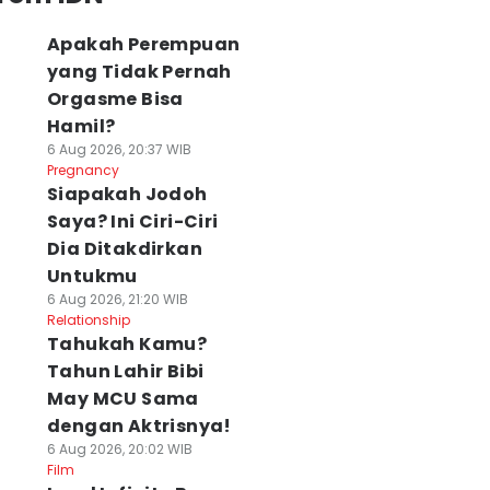
Apakah Perempuan
yang Tidak Pernah
Orgasme Bisa
Hamil?
6 Aug 2026, 20:37 WIB
Pregnancy
Siapakah Jodoh
Saya? Ini Ciri-Ciri
Dia Ditakdirkan
Untukmu
6 Aug 2026, 21:20 WIB
Relationship
Tahukah Kamu?
Tahun Lahir Bibi
May MCU Sama
dengan Aktrisnya!
6 Aug 2026, 20:02 WIB
Film