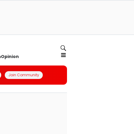
n
Opinion
Join Community