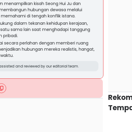
n menampilkan kisah Seong Hui Ju dan
g membangun hubungan dewasa melalui
g memahami di tengah konflik istana.
dukung dalam tekanan kehidupan kerajaan,
 satu sama lain saat menghadapi tanggung
 pribadi.
ai secara perlahan dengan memberi ruang
njadikan hubungan mereka realistis, hangat,
 waktu.
ssisted and reviewed by our editorial team.
Rekom
Tempa