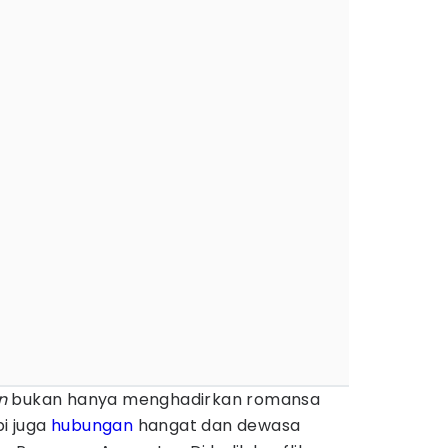
wn
bukan hanya menghadirkan romansa
pi juga
hubungan
hangat dan dewasa