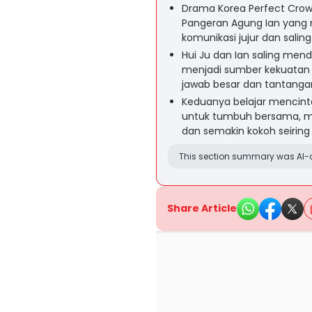
Drama Korea Perfect Crow
Pangeran Agung Ian yan
komunikasi jujur dan salin
Hui Ju dan Ian saling men
menjadi sumber kekuatan
jawab besar dan tantangan
Keduanya belajar mencint
untuk tumbuh bersama, me
dan semakin kokoh seiring
This section summary was AI-a
Share Article