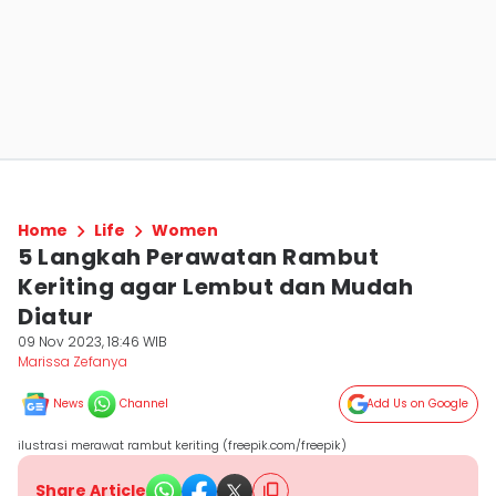
Home
Life
Women
5 Langkah Perawatan Rambut
Keriting agar Lembut dan Mudah
Diatur
09 Nov 2023, 18:46 WIB
Marissa Zefanya
News
Channel
Add Us on Google
ilustrasi merawat rambut keriting (freepik.com/freepik)
Share Article