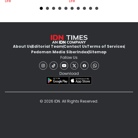
Life
Life
Lif
About Us
Editorial Team
Contact Us
Terms of Services
Pedoman Media Siber
Index
Sitemap
Follow Us
Download
© 2026 IDN. All Rights Reserved.