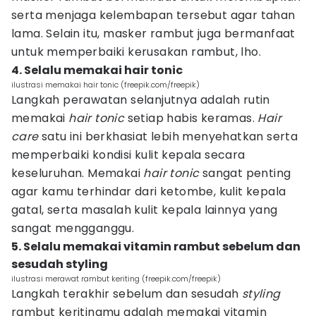
serta menjaga kelembapan tersebut agar tahan
lama. Selain itu, masker rambut juga bermanfaat
untuk memperbaiki kerusakan rambut, lho.
4. Selalu memakai hair tonic
ilustrasi memakai hair tonic (freepik.com/freepik)
Langkah perawatan selanjutnya adalah rutin
memakai
hair tonic
setiap habis keramas.
Hair
care
satu ini berkhasiat lebih menyehatkan serta
memperbaiki kondisi kulit kepala secara
keseluruhan. Memakai
hair tonic
sangat penting
agar kamu terhindar dari ketombe, kulit kepala
gatal, serta masalah kulit kepala lainnya yang
sangat mengganggu.
5. Selalu memakai vitamin rambut sebelum dan
sesudah styling
ilustrasi merawat rambut keriting (freepik.com/freepik)
Langkah terakhir sebelum dan sesudah
styling
rambut keritingmu adalah memakai vitamin