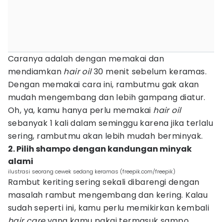
Caranya adalah dengan memakai dan
mendiamkan
hair oil
30 menit sebelum keramas.
Dengan memakai cara ini, rambutmu gak akan
mudah mengembang dan lebih gampang diatur.
Oh, ya, kamu hanya perlu memakai
hair oil
sebanyak 1 kali dalam seminggu karena jika terlalu
sering, rambutmu akan lebih mudah berminyak.
2. Pilih shampo dengan kandungan minyak
alami
ilustrasi seorang cewek sedang keramas (freepik.com/freepik)
Rambut keriting sering sekali dibarengi dengan
masalah rambut mengembang dan kering. Kalau
sudah seperti ini, kamu perlu memikirkan kembali
hair care
yang kamu pakai termasuk sampo.