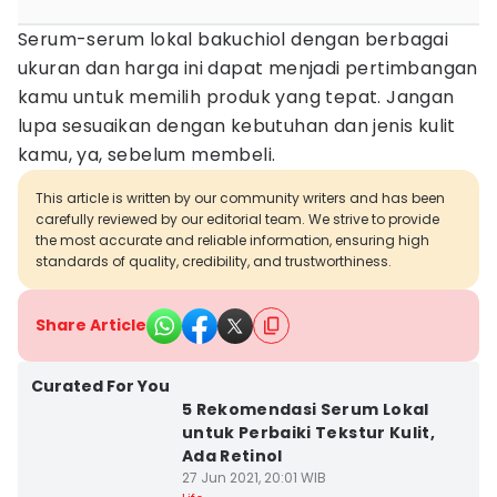
Serum-serum lokal bakuchiol dengan berbagai
ukuran dan harga ini dapat menjadi pertimbangan
kamu untuk memilih produk yang tepat. Jangan
lupa sesuaikan dengan kebutuhan dan jenis kulit
kamu, ya, sebelum membeli.
This article is written by our community writers and has been
carefully reviewed by our editorial team. We strive to provide
the most accurate and reliable information, ensuring high
standards of quality, credibility, and trustworthiness.
Share Article
Curated For You
5 Rekomendasi Serum Lokal
untuk Perbaiki Tekstur Kulit,
Ada Retinol
27 Jun 2021, 20:01 WIB