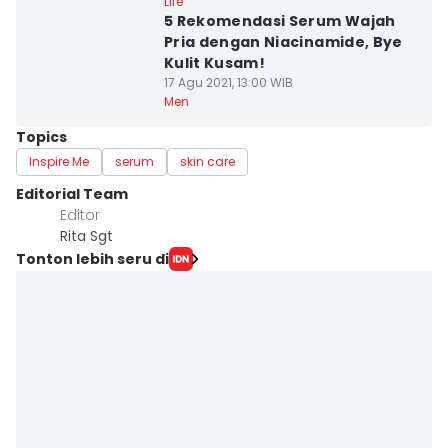
Life
5 Rekomendasi Serum Wajah
Pria dengan Niacinamide, Bye
Kulit Kusam!
17 Agu 2021, 13:00 WIB
Men
Topics
Inspire Me
serum
skin care
Editorial Team
Editor
Rita Sgt
Tonton lebih seru di