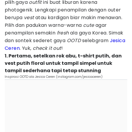
pilih gaya
outfit
ini buat liburan karena
photogenik. Lengkapi penampilan dengan outer
berupa
vest
atau kardigan biar makin menawan.
Pilih dan padukan warna-warna
cute
agar
penampilan semakin
fresh
ala gaya Korea. Simak
dan sontek sederet gaya
OOTD
selebgram
Jesica
Ceren
. Yuk,
check it out
!
1. Pertama, setelkan rok abu, t-shirt putih, dan
vest putih floral untuk tampil simpel untuk
tampil sederhana tapi tetap stunning
Inspirasi OOTD ala Jesica Ceren (instagram.com/jesicaceren)