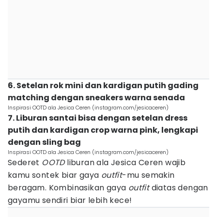
6. Setelan rok mini dan kardigan putih gading
matching dengan sneakers warna senada
Inspirasi OOTD ala Jesica Ceren (instagram.com/jesicaceren)
7. Liburan santai bisa dengan setelan dress
putih dan kardigan crop warna pink, lengkapi
dengan sling bag
Inspirasi OOTD ala Jesica Ceren (instagram.com/jesicaceren)
Sederet
OOTD
liburan ala Jesica Ceren wajib
kamu sontek biar gaya
outfit
-mu semakin
beragam. Kombinasikan gaya
outfit
diatas dengan
gayamu sendiri biar lebih kece!