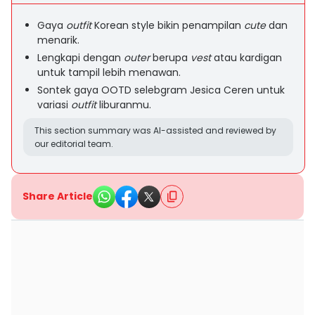
Gaya
outfit
Korean style bikin penampilan
cute
dan
menarik.
Lengkapi dengan
outer
berupa
vest
atau kardigan
untuk tampil lebih menawan.
Sontek gaya OOTD selebgram Jesica Ceren untuk
variasi
outfit
liburanmu.
This section summary was AI-assisted and reviewed by
our editorial team.
Share Article