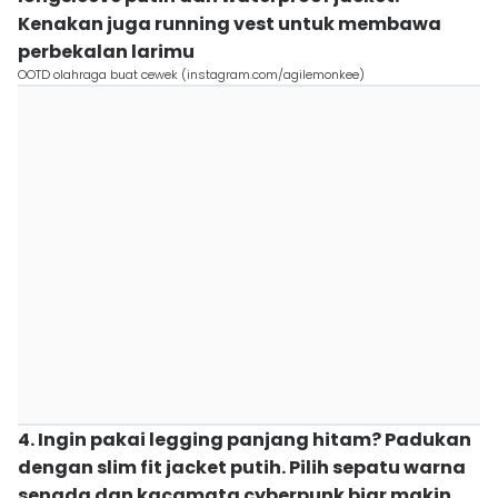
Kenakan juga running vest untuk membawa
perbekalan larimu
OOTD olahraga buat cewek (instagram.com/agilemonkee)
4. Ingin pakai legging panjang hitam? Padukan
dengan slim fit jacket putih. Pilih sepatu warna
senada dan kacamata cyberpunk biar makin