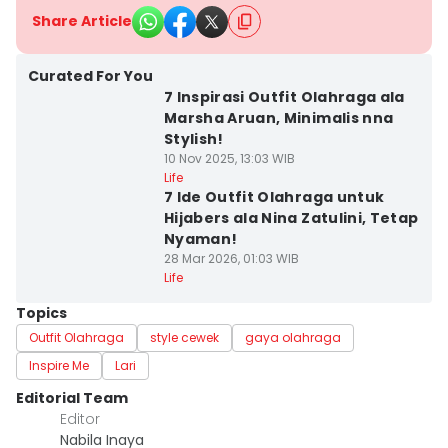
Share Article
Curated For You
7 Inspirasi Outfit Olahraga ala
Marsha Aruan, Minimalis nna
Stylish!
10 Nov 2025, 13:03 WIB
Life
7 Ide Outfit Olahraga untuk
Hijabers ala Nina Zatulini, Tetap
Nyaman!
28 Mar 2026, 01:03 WIB
Life
Topics
Outfit Olahraga
style cewek
gaya olahraga
Inspire Me
Lari
Editorial Team
Editor
Nabila Inaya