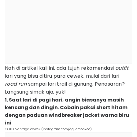
Nah di artikel kali ini, ada tujuh rekomendasi
outfit
lari yang bisa ditiru para cewek, mulai dari lari
road run
sampai lari trail di gunung. Penasaran?
Langsung simak aja, yuk!
1. Saat lari di pagi hari, angin biasanya masih
kencang dan dingin. Cobain pakai short hitam
dengan paduan windbreaker jacket warna biru
ini
OOTD olahraga cewek (instagram.com/agilemonkee)