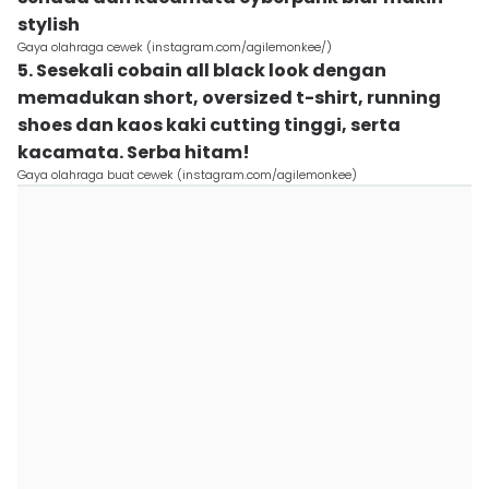
stylish
Gaya olahraga cewek (instagram.com/agilemonkee/)
5. Sesekali cobain all black look dengan
memadukan short, oversized t-shirt, running
shoes dan kaos kaki cutting tinggi, serta
kacamata. Serba hitam!
Gaya olahraga buat cewek (instagram.com/agilemonkee)