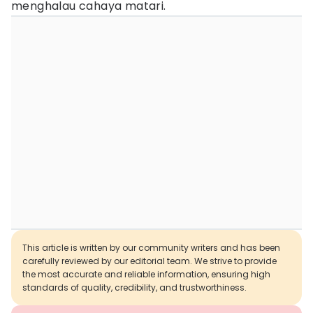
menghalau cahaya matari.
This article is written by our community writers and has been
carefully reviewed by our editorial team. We strive to provide
the most accurate and reliable information, ensuring high
standards of quality, credibility, and trustworthiness.