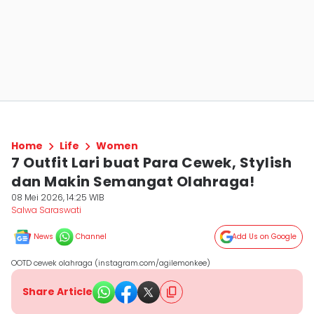
Home
Life
Women
7 Outfit Lari buat Para Cewek, Stylish
dan Makin Semangat Olahraga!
08 Mei 2026, 14:25 WIB
Salwa Saraswati
News
Channel
Add Us on Google
OOTD cewek olahraga (instagram.com/agilemonkee)
Share Article