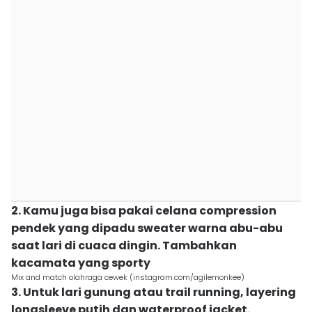
2. Kamu juga bisa pakai celana compression
pendek yang dipadu sweater warna abu-abu
saat lari di cuaca dingin. Tambahkan
kacamata yang sporty
Mix and match olahraga cewek (instagram.com/agilemonkee)
3. Untuk lari gunung atau trail running, layering
longsleeve putih dan waterproof jacket.