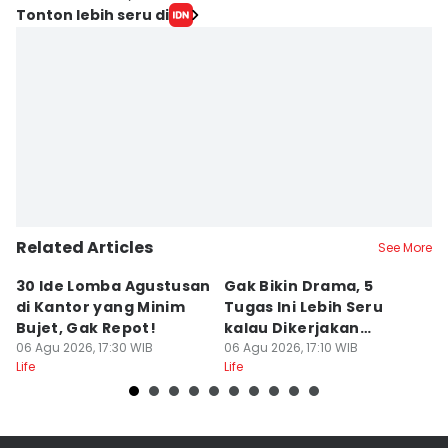
Tonton lebih seru di
Related Articles
See More
30 Ide Lomba Agustusan
Gak Bikin Drama, 5
M
di Kantor yang Minim
Tugas Ini Lebih Seru
R
Bujet, Gak Repot!
kalau Dikerjakan
C
06 Agu 2026, 17:30 WIB
Bersama
06 Agu 2026, 17:10 WIB
06
Life
Life
Lif