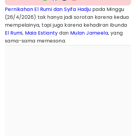
Pernikahan El Rumi dan Syifa Hadju
pada Minggu
(26/4/2026) tak hanya jadi sorotan karena kedua
mempelainya, tapi juga karena kehadiran Ibunda
El Rumi
,
Maia Estianty
dan
Mulan Jameela
, yang
sama-sama memesona.