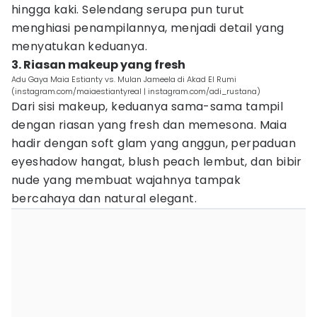
hingga kaki. Selendang serupa pun turut
menghiasi penampilannya, menjadi detail yang
menyatukan keduanya.
3. Riasan makeup yang fresh
Adu Gaya Maia Estianty vs. Mulan Jameela di Akad El Rumi
(instagram.com/maiaestiantyreal | instagram.com/adi_rustana)
Dari sisi makeup, keduanya sama-sama tampil
dengan riasan yang fresh dan memesona. Maia
hadir dengan soft glam yang anggun, perpaduan
eyeshadow hangat, blush peach lembut, dan bibir
nude yang membuat wajahnya tampak
bercahaya dan natural elegant.