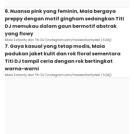
6. Nuansa pink yang feminin, Maia bergaya
preppy dengan motif gingham sedangkan Titi
DJ memukau dalam gaun bermotif abstrak
yang flowy
Maia Estianty dan Titi DJ (instagram.com/maiaestiantyreal | ti2dj)
7. Gaya kasual yang tetap modis, Maia
padukan jaket kulit dan rok floral sementara
Titi DJ tampil ceria dengan rok bertingkat
warna-warni
Maia Estianty dan Titi DJ (instagram.com/maiaestiantyreal | ti2dj)