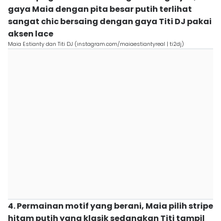
gaya Maia dengan pita besar putih terlihat
sangat chic bersaing dengan gaya Titi DJ pakai
aksen lace
Maia Estianty dan Titi DJ (instagram.com/maiaestiantyreal | ti2dj)
4. Permainan motif yang berani, Maia pilih stripe
hitam putih yang klasik sedangkan Titi tampil