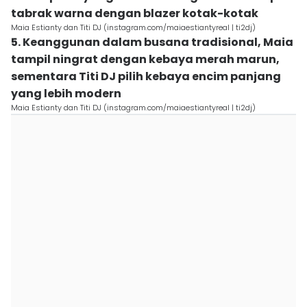
tabrak warna dengan blazer kotak-kotak
Maia Estianty dan Titi DJ (instagram.com/maiaestiantyreal | ti2dj)
5. Keanggunan dalam busana tradisional, Maia
tampil ningrat dengan kebaya merah marun,
sementara Titi DJ pilih kebaya encim panjang
yang lebih modern
Maia Estianty dan Titi DJ (instagram.com/maiaestiantyreal | ti2dj)