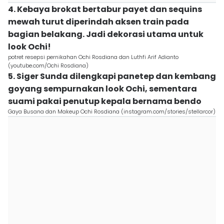
4. Kebaya brokat bertabur payet dan sequins
mewah turut diperindah aksen train pada
bagian belakang. Jadi dekorasi utama untuk
look Ochi!
potret resepsi pernikahan Ochi Rosdiana dan Luthfi Arif Adianto
(youtube.com/Ochi Rosdiana)
5. Siger Sunda dilengkapi panetep dan kembang
goyang sempurnakan look Ochi, sementara
suami pakai penutup kepala bernama bendo
Gaya Busana dan Makeup Ochi Rosdiana (instagram.com/stories/stellarcor)