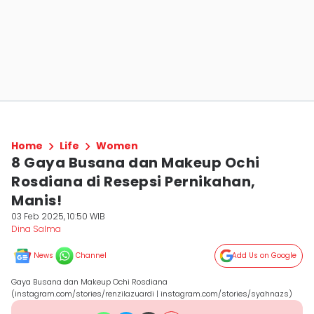
Home
Life
Women
8 Gaya Busana dan Makeup Ochi
Rosdiana di Resepsi Pernikahan,
Manis!
03 Feb 2025, 10:50 WIB
Dina Salma
News
Channel
Add Us on Google
Gaya Busana dan Makeup Ochi Rosdiana
(instagram.com/stories/renzilazuardi | instagram.com/stories/syahnazs)