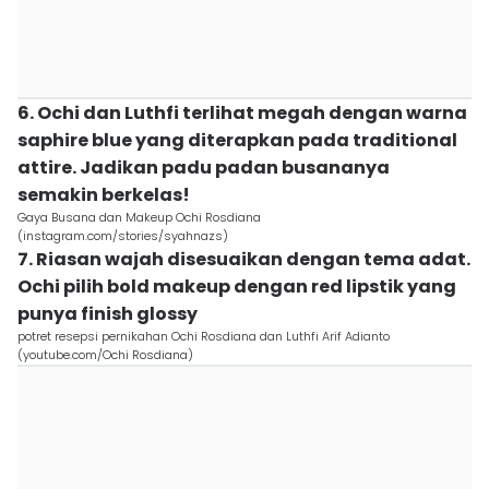
6. Ochi dan Luthfi terlihat megah dengan warna
saphire blue yang diterapkan pada traditional
attire. Jadikan padu padan busananya
semakin berkelas!
Gaya Busana dan Makeup Ochi Rosdiana
(instagram.com/stories/syahnazs)
7. Riasan wajah disesuaikan dengan tema adat.
Ochi pilih bold makeup dengan red lipstik yang
punya finish glossy
potret resepsi pernikahan Ochi Rosdiana dan Luthfi Arif Adianto
(youtube.com/Ochi Rosdiana)