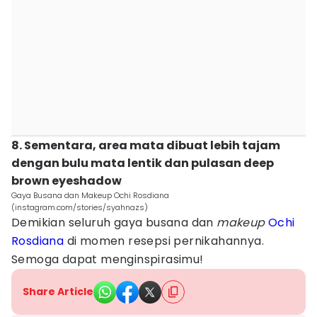
8. Sementara, area mata dibuat lebih tajam
dengan bulu mata lentik dan pulasan deep
brown eyeshadow
Gaya Busana dan Makeup Ochi Rosdiana
(instagram.com/stories/syahnazs)
Demikian seluruh gaya busana dan
makeup
Ochi
Rosdiana
di momen resepsi pernikahannya.
Semoga dapat menginspirasimu!
Share Article