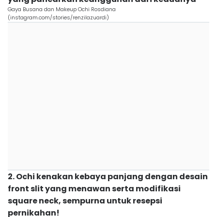
Gaya Busana dan Makeup Ochi Rosdiana
(instagram.com/stories/renzilazuardi)
2. Ochi kenakan kebaya panjang dengan desain
front slit yang menawan serta modifikasi
square neck, sempurna untuk resepsi
pernikahan!