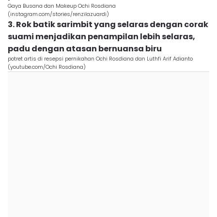
Gaya Busana dan Makeup Ochi Rosdiana
(instagram.com/stories/renzilazuardi)
3. Rok batik sarimbit yang selaras dengan corak
suami menjadikan penampilan lebih selaras,
padu dengan atasan bernuansa biru
potret artis di resepsi pernikahan Ochi Rosdiana dan Luthfi Arif Adianto
(youtube.com/Ochi Rosdiana)