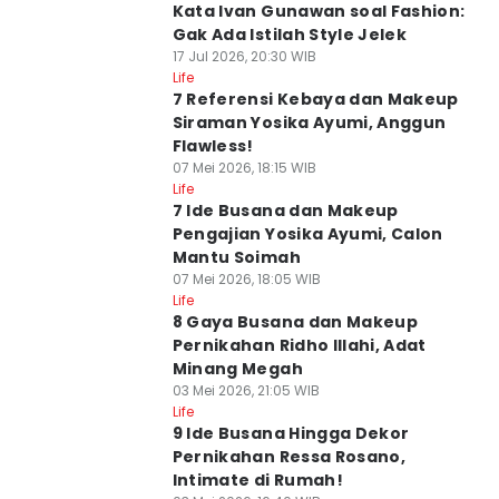
Kata Ivan Gunawan soal Fashion:
Gak Ada Istilah Style Jelek
17 Jul 2026, 20:30 WIB
Life
7 Referensi Kebaya dan Makeup
Siraman Yosika Ayumi, Anggun
Flawless!
07 Mei 2026, 18:15 WIB
Life
7 Ide Busana dan Makeup
Pengajian Yosika Ayumi, Calon
Mantu Soimah
07 Mei 2026, 18:05 WIB
Life
8 Gaya Busana dan Makeup
Pernikahan Ridho Illahi, Adat
Minang Megah
03 Mei 2026, 21:05 WIB
Life
9 Ide Busana Hingga Dekor
Pernikahan Ressa Rosano,
Intimate di Rumah!