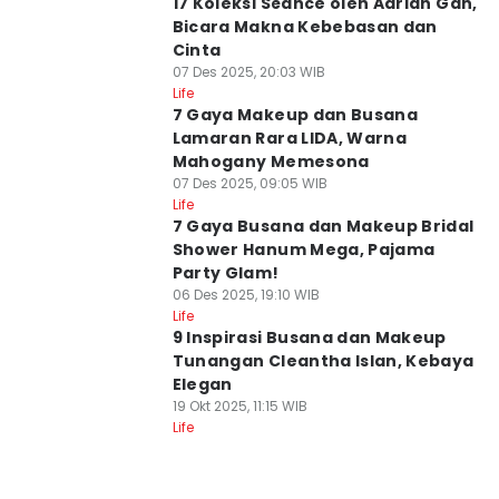
17 Koleksi Séance oleh Adrian Gan,
Bicara Makna Kebebasan dan
Cinta
07 Des 2025, 20:03 WIB
Life
7 Gaya Makeup dan Busana
Lamaran Rara LIDA, Warna
Mahogany Memesona
07 Des 2025, 09:05 WIB
Life
7 Gaya Busana dan Makeup Bridal
Shower Hanum Mega, Pajama
Party Glam!
06 Des 2025, 19:10 WIB
Life
9 Inspirasi Busana dan Makeup
Tunangan Cleantha Islan, Kebaya
Elegan
19 Okt 2025, 11:15 WIB
Life