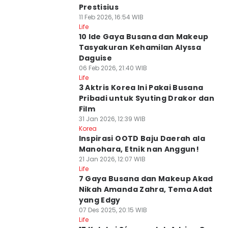
Prestisius
11 Feb 2026, 16:54 WIB
Life
10 Ide Gaya Busana dan Makeup
Tasyakuran Kehamilan Alyssa
Daguise
06 Feb 2026, 21:40 WIB
Life
3 Aktris Korea Ini Pakai Busana
Pribadi untuk Syuting Drakor dan
Film
31 Jan 2026, 12:39 WIB
Korea
Inspirasi OOTD Baju Daerah ala
Manohara, Etnik nan Anggun!
21 Jan 2026, 12:07 WIB
Life
7 Gaya Busana dan Makeup Akad
Nikah Amanda Zahra, Tema Adat
yang Edgy
07 Des 2025, 20:15 WIB
Life