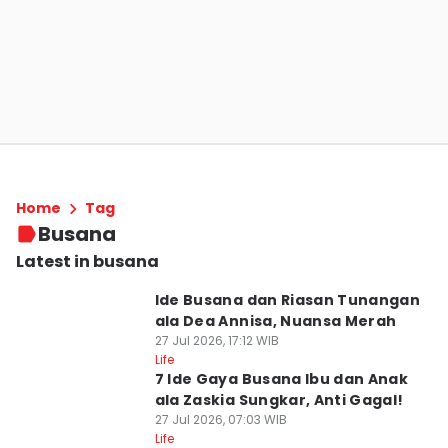
Home
Tag
Busana
Latest in busana
Ide Busana dan Riasan Tunangan
ala Dea Annisa, Nuansa Merah
27 Jul 2026, 17:12 WIB
Life
7 Ide Gaya Busana Ibu dan Anak
ala Zaskia Sungkar, Anti Gagal!
27 Jul 2026, 07:03 WIB
Life