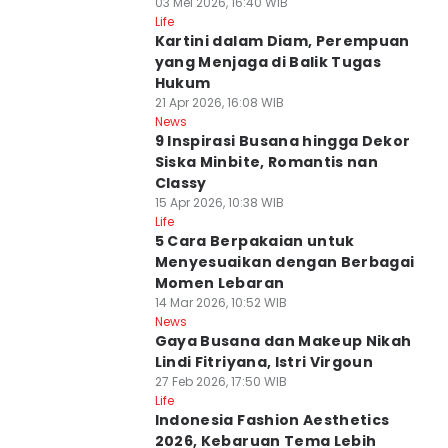
03 Mei 2026, 16:40 WIB
Life
Kartini dalam Diam, Perempuan
yang Menjaga di Balik Tugas
Hukum
21 Apr 2026, 16:08 WIB
News
9 Inspirasi Busana hingga Dekor
Siska Minbite, Romantis nan
Classy
15 Apr 2026, 10:38 WIB
Life
5 Cara Berpakaian untuk
Menyesuaikan dengan Berbagai
Momen Lebaran
14 Mar 2026, 10:52 WIB
News
Gaya Busana dan Makeup Nikah
Lindi Fitriyana, Istri Virgoun
27 Feb 2026, 17:50 WIB
Life
Indonesia Fashion Aesthetics
2026, Kebaruan Tema Lebih