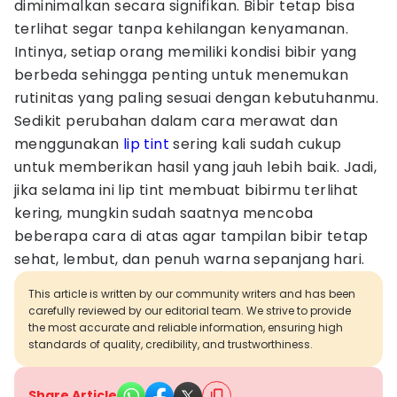
diminimalkan secara signifikan. Bibir tetap bisa
terlihat segar tanpa kehilangan kenyamanan.
Intinya, setiap orang memiliki kondisi bibir yang
berbeda sehingga penting untuk menemukan
rutinitas yang paling sesuai dengan kebutuhanmu.
Sedikit perubahan dalam cara merawat dan
menggunakan
lip tint
sering kali sudah cukup
untuk memberikan hasil yang jauh lebih baik. Jadi,
jika selama ini lip tint membuat bibirmu terlihat
kering, mungkin sudah saatnya mencoba
beberapa cara di atas agar tampilan bibir tetap
sehat, lembut, dan penuh warna sepanjang hari.
This article is written by our community writers and has been
carefully reviewed by our editorial team. We strive to provide
the most accurate and reliable information, ensuring high
standards of quality, credibility, and trustworthiness.
Share Article