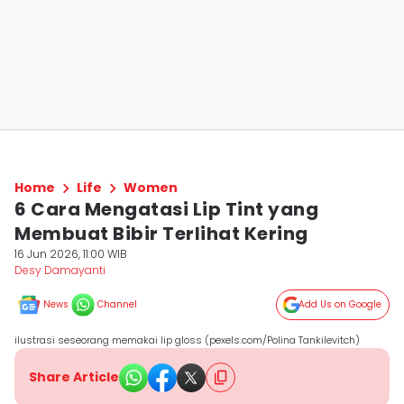
Home
Life
Women
6 Cara Mengatasi Lip Tint yang
Membuat Bibir Terlihat Kering
16 Jun 2026, 11:00 WIB
Desy Damayanti
News
Channel
Add Us on Google
ilustrasi seseorang memakai lip gloss (pexels.com/Polina Tankilevitch)
Share Article