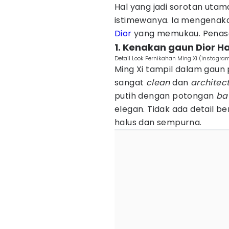
Hal yang jadi sorotan utama
istimewanya. Ia mengenak
Dior
yang memukau. Penasa
1. Kenakan gaun Dior H
Detail Look Pernikahan Ming Xi (instagra
Ming Xi tampil dalam gaun
sangat
clean
dan
architec
putih dengan potongan
ba
elegan. Tidak ada detail b
halus dan sempurna.