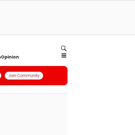
n
Opinion
Join Community