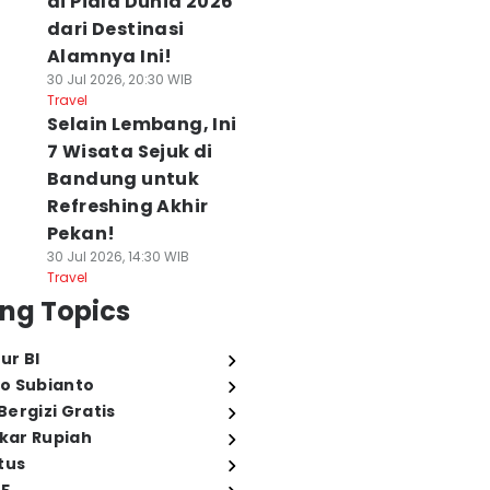
di Piala Dunia 2026
dari Destinasi
Alamnya Ini!
30 Jul 2026, 20:30 WIB
Travel
Selain Lembang, Ini
7 Wisata Sejuk di
Bandung untuk
Refreshing Akhir
Pekan!
30 Jul 2026, 14:30 WIB
Travel
ng Topics
ur BI
o Subianto
ergizi Gratis
ukar Rupiah
tus