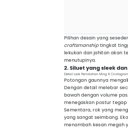
Pilihan desain yang sesede
craftsmanship
tingkat tin
lekukan dan jahitan akan t
menutupinya.
2. Siluet yang sleek dan
Detail Look Pernikahan Ming Xi (instagra
Potongan gaunnya mengalir
Dengan detail melebar se
bawah dengan volume pas.
menegaskan postur tegap 
Sementara, rok yang men
yang sangat seimbang. Eko
menambah kesan megah ya