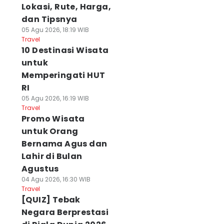
Lokasi, Rute, Harga,
dan Tipsnya
05 Agu 2026, 18:19 WIB
Travel
10 Destinasi Wisata
untuk
Memperingati HUT
RI
05 Agu 2026, 16:19 WIB
Travel
Promo Wisata
untuk Orang
Bernama Agus dan
Lahir di Bulan
Agustus
04 Agu 2026, 16:30 WIB
Travel
[QUIZ] Tebak
Negara Berprestasi