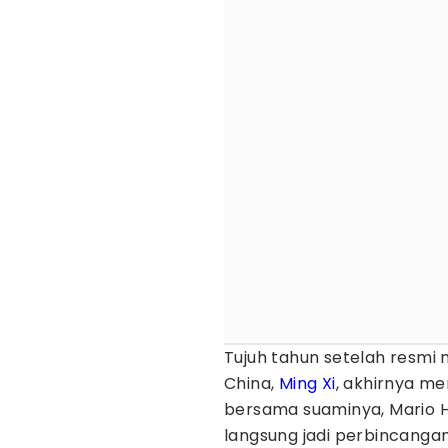
Tujuh tahun setelah resmi
China,
Ming Xi
, akhirnya m
bersama suaminya, Mario Ho
langsung jadi perbincangan