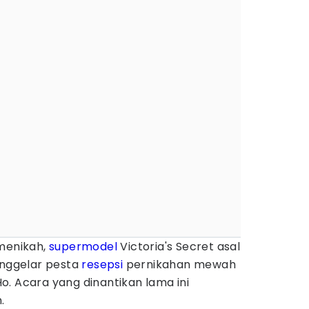
 menikah,
supermodel
Victoria's Secret asal
enggelar pesta
resepsi
pernikahan mewah
. Acara yang dinantikan lama ini
.