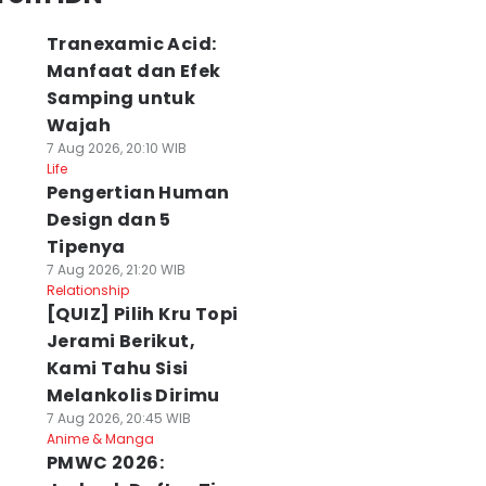
Tranexamic Acid:
Manfaat dan Efek
Samping untuk
Wajah
7 Aug 2026, 20:10 WIB
Life
Pengertian Human
Design dan 5
Tipenya
7 Aug 2026, 21:20 WIB
Relationship
[QUIZ] Pilih Kru Topi
Jerami Berikut,
Kami Tahu Sisi
Melankolis Dirimu
7 Aug 2026, 20:45 WIB
Anime & Manga
PMWC 2026: