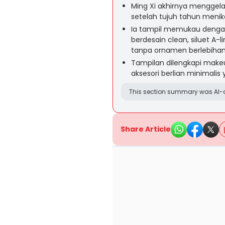
Ming Xi akhirnya menggel
setelah tujuh tahun menik
Ia tampil memukau dengan
berdesain clean, siluet A-l
tanpa ornamen berlebihan
Tampilan dilengkapi makeu
aksesori berlian minimalis
This section summary was AI-a
Share Article