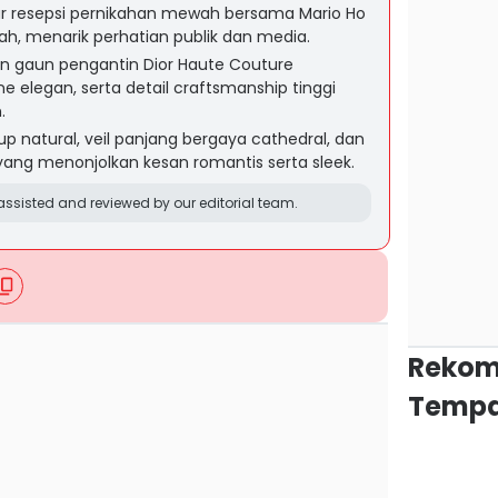
ar resepsi pernikahan mewah bersama Mario Ho
ah, menarik perhatian publik dan media.
 gaun pengantin Dior Haute Couture
ine elegan, serta detail craftsmanship tinggi
.
p natural, veil panjang bergaya cathedral, dan
 yang menonjolkan kesan romantis serta sleek.
ssisted and reviewed by our editorial team.
Rekom
Tempa