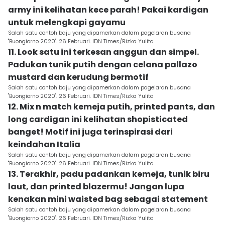
army ini kelihatan kece parah! Pakai kardigan
untuk melengkapi gayamu
Salah satu contoh baju yang dipamerkan dalam pagelaran busana
"Buongiorno 2020". 26 Februari. IDN Times/Rizka Yulita
11. Look satu ini terkesan anggun dan simpel.
Padukan tunik putih dengan celana pallazo
mustard dan kerudung bermotif
Salah satu contoh baju yang dipamerkan dalam pagelaran busana
"Buongiorno 2020". 26 Februari. IDN Times/Rizka Yulita
12. Mix n match kemeja putih, printed pants, dan
long cardigan ini kelihatan shopisticated
banget! Motif ini juga terinspirasi dari
keindahan Italia
Salah satu contoh baju yang dipamerkan dalam pagelaran busana
"Buongiorno 2020". 26 Februari. IDN Times/Rizka Yulita
13. Terakhir, padu padankan kemeja, tunik biru
laut, dan printed blazermu! Jangan lupa
kenakan mini waisted bag sebagai statement
Salah satu contoh baju yang dipamerkan dalam pagelaran busana
"Buongiorno 2020". 26 Februari. IDN Times/Rizka Yulita