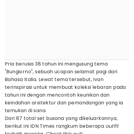
Pria berusia 38 tahun ini mengusung tema
"Bungiorno", sebuah ucapan selamat pagi dari
Bahasa Italia. Lewat tema tersebut, Ivan
terinspirasi untuk membuat koleksi lebaran pada
tahun ini dengan mencontoh keunikan dan
keindahan arsitektur dan pemandangan yang ia
temukan di sana.
Dari 87 total set busana yang dikeluarkannya,
berikut ini IDN Times rangkum beberapa
outfit
terbaik mereka.
Check this out!