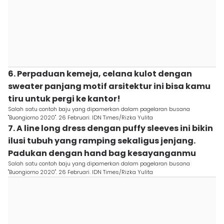
6. Perpaduan kemeja, celana kulot dengan
sweater panjang motif arsitektur ini bisa kamu
tiru untuk pergi ke kantor!
Salah satu contoh baju yang dipamerkan dalam pagelaran busana
"Buongiorno 2020". 26 Februari. IDN Times/Rizka Yulita
7. A line long dress dengan puffy sleeves ini bikin
ilusi tubuh yang ramping sekaligus jenjang.
Padukan dengan hand bag kesayanganmu
Salah satu contoh baju yang dipamerkan dalam pagelaran busana
"Buongiorno 2020". 26 Februari. IDN Times/Rizka Yulita