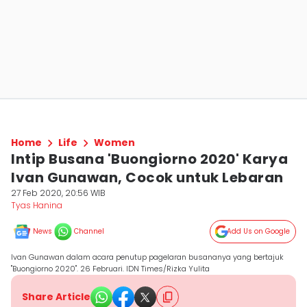
Home
Life
Women
Intip Busana 'Buongiorno 2020' Karya
Ivan Gunawan, Cocok untuk Lebaran
27 Feb 2020, 20:56 WIB
Tyas Hanina
News
Channel
Add Us on Google
Ivan Gunawan dalam acara penutup pagelaran busananya yang bertajuk
"Buongiorno 2020". 26 Februari. IDN Times/Rizka Yulita
Share Article