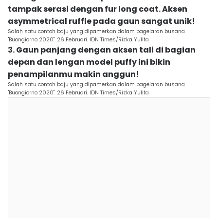
tampak serasi dengan fur long coat. Aksen
asymmetrical ruffle pada gaun sangat unik!
Salah satu contoh baju yang dipamerkan dalam pagelaran busana
"Buongiorno 2020". 26 Februari. IDN Times/Rizka Yulita
3. Gaun panjang dengan aksen tali di bagian
depan dan lengan model puffy ini bikin
penampilanmu makin anggun!
Salah satu contoh baju yang dipamerkan dalam pagelaran busana
"Buongiorno 2020". 26 Februari. IDN Times/Rizka Yulita