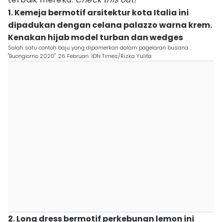
1. Kemeja bermotif arsitektur kota Italia ini
dipadukan dengan celana palazzo warna krem.
Kenakan hijab model turban dan wedges
Salah satu contoh baju yang dipamerkan dalam pagelaran busana
"Buongiorno 2020". 26 Februari. IDN Times/Rizka Yulita
2. Long dress bermotif perkebunan lemon ini