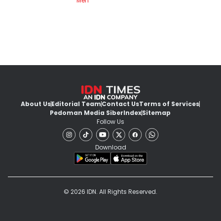
Men
About Us
Editorial Team
Contact Us
Terms of Services
Pedoman Media Siber
Index
Sitemap
Follow Us
Download
© 2026 IDN. All Rights Reserved.