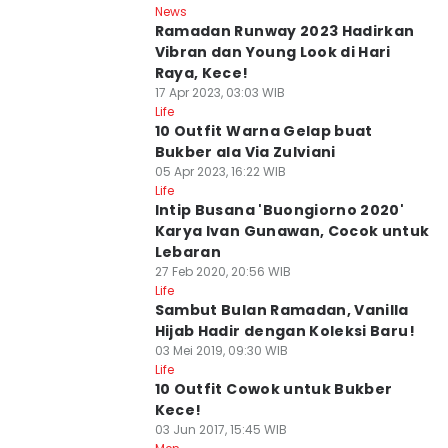
News
Ramadan Runway 2023 Hadirkan
Vibran dan Young Look di Hari
Raya, Kece!
17 Apr 2023, 03:03 WIB
Life
10 Outfit Warna Gelap buat
Bukber ala Via Zulviani
05 Apr 2023, 16:22 WIB
Life
Intip Busana 'Buongiorno 2020'
Karya Ivan Gunawan, Cocok untuk
Lebaran
27 Feb 2020, 20:56 WIB
Life
Sambut Bulan Ramadan, Vanilla
Hijab Hadir dengan Koleksi Baru!
03 Mei 2019, 09:30 WIB
Life
10 Outfit Cowok untuk Bukber
Kece!
03 Jun 2017, 15:45 WIB