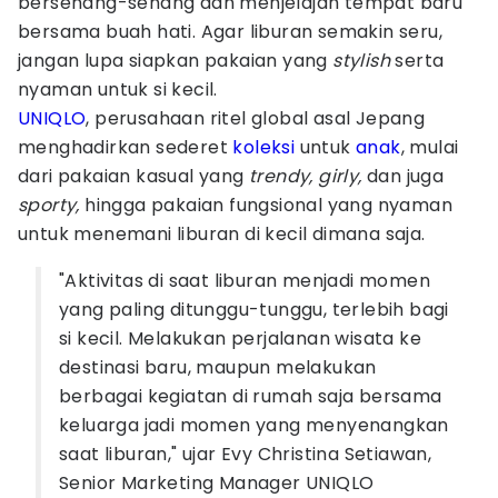
bersenang-senang dan menjelajah tempat baru
bersama buah hati. Agar liburan semakin seru,
jangan lupa siapkan pakaian yang
stylish
serta
nyaman untuk si kecil.
UNIQLO
, perusahaan ritel global asal Jepang
menghadirkan sederet
koleksi
untuk
anak
, mulai
dari pakaian kasual yang
trendy, girly,
dan juga
sporty,
hingga pakaian fungsional yang nyaman
untuk menemani liburan di kecil dimana saja.
"Aktivitas di saat liburan menjadi momen
yang paling ditunggu-tunggu, terlebih bagi
si kecil. Melakukan perjalanan wisata ke
destinasi baru, maupun melakukan
berbagai kegiatan di rumah saja bersama
keluarga jadi momen yang menyenangkan
saat liburan," ujar Evy Christina Setiawan,
Senior Marketing Manager UNIQLO