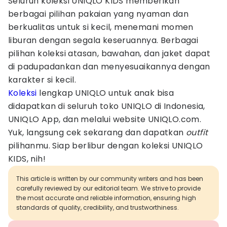
Seluruh koleksi UNIQLO KIDS memberikan
berbagai pilihan pakaian yang nyaman dan
berkualitas untuk si kecil, menemani momen
liburan dengan segala keseruannya. Berbagai
pilihan koleksi atasan, bawahan, dan jaket dapat
di padupadankan dan menyesuaikannya dengan
karakter si kecil.
Koleksi
lengkap UNIQLO untuk anak bisa
didapatkan di seluruh toko UNIQLO di Indonesia,
UNIQLO App, dan melalui website UNIQLO.com.
Yuk, langsung cek sekarang dan dapatkan
outfit
pilihanmu. Siap berlibur dengan koleksi UNIQLO
KIDS, nih!
This article is written by our community writers and has been
carefully reviewed by our editorial team. We strive to provide
the most accurate and reliable information, ensuring high
standards of quality, credibility, and trustworthiness.