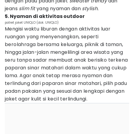
dengan padu padan jaket
sweater trendy
dan
jeans
slim fit
yang nyaman dan
stylish.
5. Nyaman di aktivitas outdoor
potret jaket UNIQLO (dok. UNIQLO)
Mengisi waktu liburan dengan aktivitas luar
ruangan yang menyenangkan, seperti
berolahraga bersama keluarga, piknik di taman,
hingga jalan-jalan mengelilingi area wisata yang
seru tanpa sadar membuat anak berisiko terkena
paparan sinar matahari dalam waktu yang cukup
lama. Agar anak tetap merasa nyaman dan
terlindung dari paparan sinar matahari, pilih padu
padan pakaian yang sesuai dan lengkapi dengan
jaket agar kulit si kecil terlindungi.