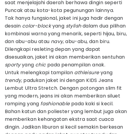
saat menjelajahi daerah berhawa dingin seperti
Puncak atau kota-kota pegunungan lainnya.
Tak hanya fungsional, jaket ini juga hadir dengan
desain
color-block
yang
stylish
dalam dua pilihan
kombinasi warna yang menarik, seperti hijau, biru,
dan abu-abu atau
navy
, abu-abu, dan biru.
Dilengkapi resleting depan yang dapat
disesuaikan, jaket ini akan memberikan sentuhan
sporty
yang
chic
pada penampilan anak.
Untuk melengkapi tampilan
athleisure
yang
trendy,
padukan jaket ini dengan KIDS Jeans
Lembut Ultra Stretch. Dengan potongan slim fit
yang modern, jeans ini akan memberikan siluet
ramping yang
fashionable
pada kaki si kecil.
Bahan katun dan poliester yang lembut juga akan
memberikan kehangatan ekstra saat cuaca
dingin. Jadikan liburan si kecil semakin berkesan