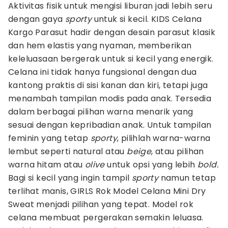
Aktivitas fisik untuk mengisi liburan jadi lebih seru
dengan gaya
sporty
untuk si kecil. KIDS Celana
Kargo Parasut hadir dengan desain parasut klasik
dan hem elastis yang nyaman, memberikan
keleluasaan bergerak untuk si kecil yang energik.
Celana ini tidak hanya fungsional dengan dua
kantong praktis di sisi kanan dan kiri, tetapi juga
menambah tampilan modis pada anak. Tersedia
dalam berbagai pilihan warna menarik yang
sesuai dengan kepribadian anak. Untuk tampilan
feminin yang tetap
sporty
, pilihlah warna-warna
lembut seperti natural atau
beige
, atau pilihan
warna hitam atau
olive
untuk opsi yang lebih
bold.
Bagi si kecil yang ingin tampil
sporty
namun tetap
terlihat manis, GIRLS Rok Model Celana Mini Dry
Sweat menjadi pilihan yang tepat. Model rok
celana membuat pergerakan semakin leluasa.