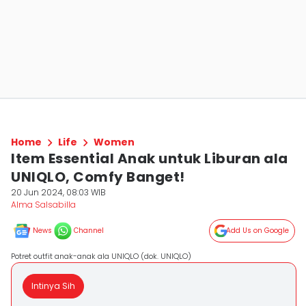
Home
Life
Women
Item Essential Anak untuk Liburan ala
UNIQLO, Comfy Banget!
20 Jun 2024, 08:03 WIB
Alma Salsabilla
News
Channel
Add Us on Google
Potret outfit anak-anak ala UNIQLO (dok. UNIQLO)
Intinya Sih