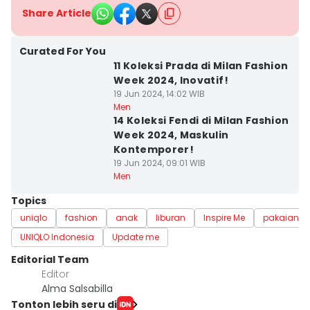
Share Article
Curated For You
11 Koleksi Prada di Milan Fashion
Week 2024, Inovatif!
19 Jun 2024, 14:02 WIB
Men
14 Koleksi Fendi di Milan Fashion
Week 2024, Maskulin
Kontemporer!
19 Jun 2024, 09:01 WIB
Men
Topics
uniqlo
fashion
anak
liburan
Inspire Me
pakaian
UNIQLO Indonesia
Update me
Editorial Team
Editor
Alma Salsabilla
Tonton lebih seru di