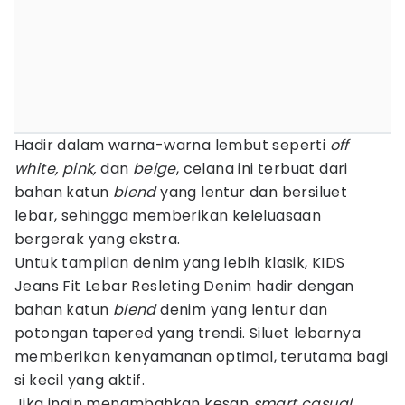
Hadir dalam warna-warna lembut seperti
off
white, pink,
dan
beige
, celana ini terbuat dari
bahan katun
blend
yang lentur dan bersiluet
lebar, sehingga memberikan keleluasaan
bergerak yang ekstra.
Untuk tampilan denim yang lebih klasik, KIDS
Jeans Fit Lebar Resleting Denim hadir dengan
bahan katun
blend
denim yang lentur dan
potongan tapered yang trendi. Siluet lebarnya
memberikan kenyamanan optimal, terutama bagi
si kecil yang aktif.
Jika ingin menambahkan kesan
smart casual