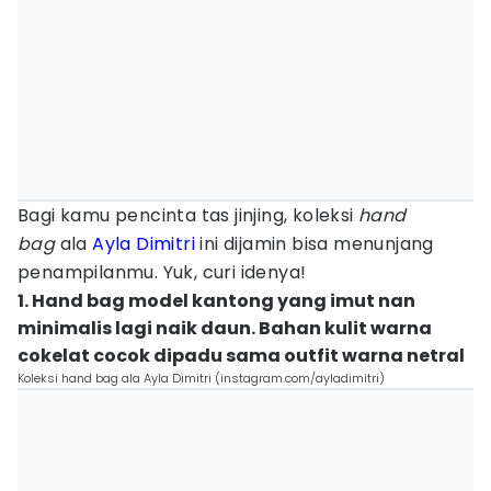
Bagi kamu pencinta tas jinjing, koleksi
hand
bag
ala
Ayla Dimitri
ini dijamin bisa menunjang
penampilanmu. Yuk, curi idenya!
1. Hand bag model kantong yang imut nan
minimalis lagi naik daun. Bahan kulit warna
cokelat cocok dipadu sama outfit warna netral
Koleksi hand bag ala Ayla Dimitri (instagram.com/ayladimitri)