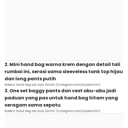
2. Mini hand bag warna krem dengan detail tali
rumbai ini, serasi sama sleeveless tank top hijau
dan long pants putih
Koleksi hand bag ala Ayla Dimitri (instagram.com/ayladimitri)
3. One set baggy pants dan vest abu-abu jadi
paduan yang pas untuk hand bag hitam yang
seragam sama sepatu
Koleksi hand bag ala Ayla Dimitri (instagram.com/ayladimitri)