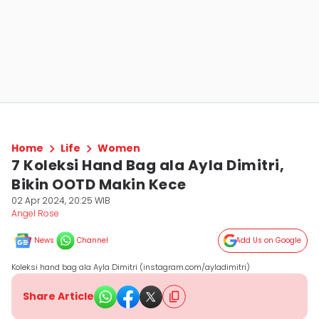
Home
Life
Women
7 Koleksi Hand Bag ala Ayla Dimitri,
Bikin OOTD Makin Kece
02 Apr 2024, 20:25 WIB
Angel Rose
News
Channel
Add Us on Google
Koleksi hand bag ala Ayla Dimitri (instagram.com/ayladimitri)
Share Article