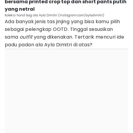
bersama printed crop top dan short pants putih
yang netral
Koleksi hand bag ala Ayla Dimitri (instagram.com/ayladimitri)
Ada banyak jenis tas jinjing yang bisa kamu pilih
sebagai pelengkap OOTD. Tinggal sesuaikan
sama
outfit
yang dikenakan. Tertarik mencuri ide
padu padan ala Ayla Dimitri di atas?