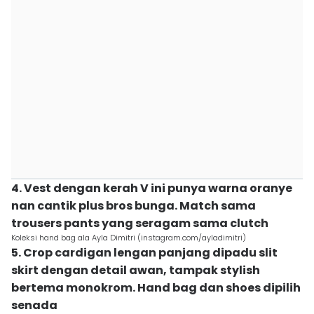
4. Vest dengan kerah V ini punya warna oranye
nan cantik plus bros bunga. Match sama
trousers pants yang seragam sama clutch
Koleksi hand bag ala Ayla Dimitri (instagram.com/ayladimitri)
5. Crop cardigan lengan panjang dipadu slit
skirt dengan detail awan, tampak stylish
bertema monokrom. Hand bag dan shoes dipilih
senada