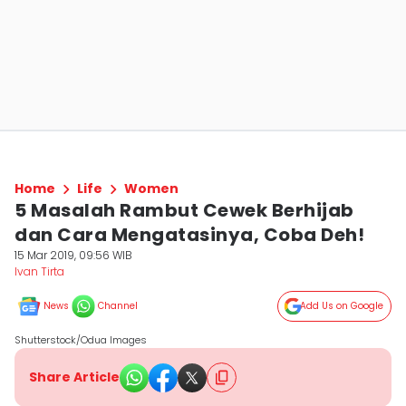
Home
Life
Women
5 Masalah Rambut Cewek Berhijab
dan Cara Mengatasinya, Coba Deh!
15 Mar 2019, 09:56 WIB
Ivan Tirta
News
Channel
Add Us on Google
Shutterstock/Odua Images
Share Article