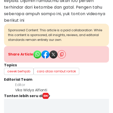
kepala. Dijamin rambutmu akan 100 persen
terhindar dari ketombe dan gatal. Pengen tahu
seberapa ampuh sampo ini, yuk tonton videonya
berikut ini
Sponsored Content: This article is a paid collaboration. While
this content is sponsored, all insights, reviews, and editorial
standards remain entirely our own.
Share Article
Topics
cewek berhijab
cara atasi rambut rontok
Editorial Team
Editor
Vika Widya Alfianti
Tonton lebih seru di