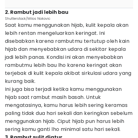
2. Rambut jadi lebih bau
Shutterstock/Milos Nakovic
Saat kamu menggunakan hijab, kulit kepala akan
lebih rentan mengeluarkan keringat. Ini
disebabkan karena rambutmu tertutup oleh kain
hijab dan menyebabkan udara di sekitar kepala
jadi lebih panas. Kondisi ini akan menyebabkan
rambutmu lebih bau lho karena keringat akan
terjebak di kulit kepala akibat sirkulasi udara yang
kurang baik.
Ini juga bisa terjadi ketika kamu menggunakan
hijab saat rambut masih basah. Untuk
mengatasinya, kamu harus lebih sering keramas
paling tidak dua hari sekali dan keringkan sebelum
menggunakan hijab. Ciput hijab pun harus lebih
sering kamu ganti lho minimal satu hari sekali.
3. Rambut sulit diatur