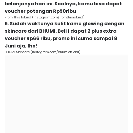
belanjanya hari ini. Soalnya, kamu bisa dapat
voucher potongan Rp50ribu
From This Island (instagram.com/fromthisisland)
5. Sudah waktunya kulit kamu glowing dengan
skincare dari BHUMI. Beli 1 dapat 2 plus extra
voucher Rp66 ribu, promo ini cuma sampai 8
Juni aja, lho!
BHUMI Skincare (instagram.com/bhumiofficial)