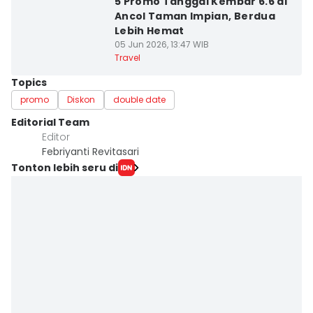
5 Promo Tanggal Kembar 6.6 di
Ancol Taman Impian, Berdua
Lebih Hemat
05 Jun 2026, 13:47 WIB
Travel
Topics
promo
Diskon
double date
Editorial Team
Editor
Febriyanti Revitasari
Tonton lebih seru di