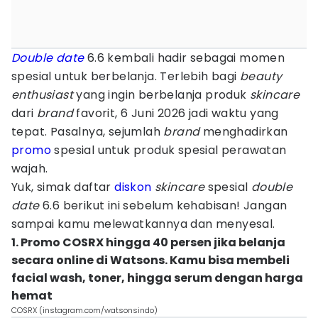
Double date
6.6 kembali hadir sebagai momen
spesial untuk berbelanja. Terlebih bagi
beauty
enthusiast
yang ingin berbelanja produk
skincare
dari
brand
favorit, 6 Juni 2026 jadi waktu yang
tepat. Pasalnya, sejumlah
brand
menghadirkan
promo
spesial untuk produk spesial perawatan
wajah.
Yuk, simak daftar
diskon
skincare
spesial
double
date
6.6 berikut ini sebelum kehabisan! Jangan
sampai kamu melewatkannya dan menyesal.
1. Promo COSRX hingga 40 persen jika belanja
secara online di Watsons. Kamu bisa membeli
facial wash, toner, hingga serum dengan harga
hemat
COSRX (instagram.com/watsonsindo)