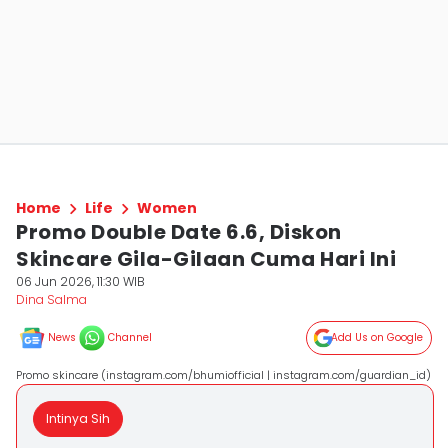
Home
Life
Women
Promo Double Date 6.6, Diskon
Skincare Gila-Gilaan Cuma Hari Ini
06 Jun 2026, 11:30 WIB
Dina Salma
News
Channel
Add Us on Google
Promo skincare (instagram.com/bhumiofficial | instagram.com/guardian_id)
Intinya Sih