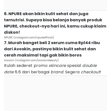
6. NPURE akan bikin kulit sehat dan juga
ternutrisi. Supaya bisa belanja banyak produk
NPURE, checkout-nya hari ini, kamu cukup klaim
diskon!
NPURE (instagram.com/npureofficial)
7. Murah banget beli 2 serum cuma Rp144 ribu
dari Avoskin, pastinya bikin kulit sehat dan
cerah maksimal tapi gak bikin boros
Avoskin (instagram.com/avoskinbeauty)
Itulah sederet promo
skincare
spesial
double
date
6.6 dari berbagai
brand
. Segera
checkout
!