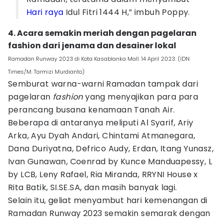
Hari raya
Idul Fitri 1444 H,” imbuh Poppy.
4. Acara semakin meriah dengan pagelaran
fashion dari jenama dan desainer lokal
Ramadan Runway 2023 di Kota Kasablanka Mall. 14 April 2023. (IDN
Times/M. Tarmizi Murdianto)
Semburat warna-warni Ramadan tampak dari
pagelaran
fashion
yang menyajikan para para
perancang busana kenamaan Tanah Air.
Beberapa di antaranya meliputi Al Syarif, Ariy
Arka, Ayu Dyah Andari, Chintami Atmanegara,
Dana Duriyatna, Defrico Audy, Erdan, Itang Yunasz,
Ivan Gunawan, Coenrad by Kunce Manduapessy, L
by LCB, Leny Rafael, Ria Miranda, RRYNI House x
Rita Batik, SI.SE.SA, dan masih banyak lagi.
Selain itu, geliat menyambut hari kemenangan di
Ramadan Runway 2023 semakin semarak dengan