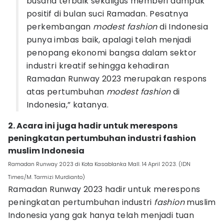
busana terbaik sekaligus memberi dampak
positif di bulan suci Ramadan. Pesatnya
perkembangan
modest fashion
di Indonesia
punya imbas baik, apalagi telah menjadi
penopang ekonomi bangsa dalam sektor
industri kreatif sehingga kehadiran
Ramadan Runway 2023 merupakan respons
atas pertumbuhan
modest fashion
di
Indonesia,” katanya.
2. Acara ini juga hadir untuk merespons
peningkatan pertumbuhan industri fashion
muslim Indonesia
Ramadan Runway 2023 di Kota Kasablanka Mall. 14 April 2023. (IDN
Times/M. Tarmizi Murdianto)
Ramadan Runway 2023 hadir untuk merespons
peningkatan pertumbuhan industri
fashion
muslim
Indonesia yang gak hanya telah menjadi tuan