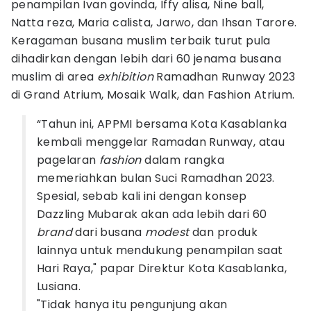
penampilan Ivan govinda, Iffy alisa, Nine ball,
Natta reza, Maria calista, Jarwo, dan Ihsan Tarore.
Keragaman busana muslim terbaik turut pula
dihadirkan dengan lebih dari 60 jenama busana
muslim di area
exhibition
Ramadhan Runway 2023
di Grand Atrium, Mosaik Walk, dan Fashion Atrium.
“Tahun ini, APPMI bersama Kota Kasablanka
kembali menggelar Ramadan Runway, atau
pagelaran
fashion
dalam rangka
memeriahkan bulan Suci Ramadhan 2023.
Spesial, sebab kali ini dengan konsep
Dazzling Mubarak akan ada lebih dari 60
brand
dari busana
modest
dan produk
lainnya untuk mendukung penampilan saat
Hari Raya," papar Direktur Kota Kasablanka,
Lusiana.
"Tidak hanya itu pengunjung akan