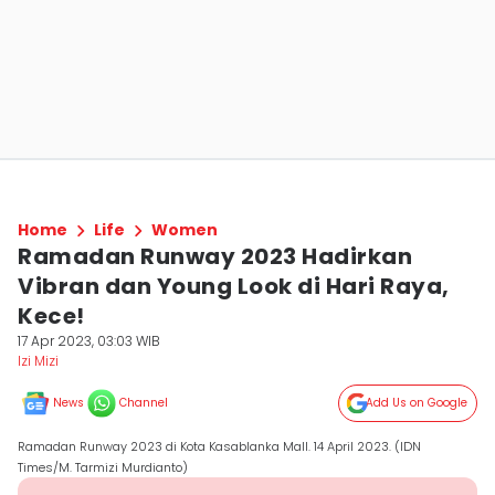
Home
Life
Women
Ramadan Runway 2023 Hadirkan
Vibran dan Young Look di Hari Raya,
Kece!
17 Apr 2023, 03:03 WIB
Izi Mizi
News
Channel
Add Us on Google
Ramadan Runway 2023 di Kota Kasablanka Mall. 14 April 2023. (IDN
Times/M. Tarmizi Murdianto)