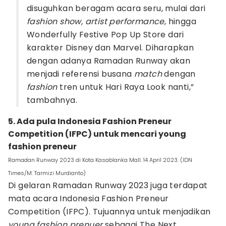
disuguhkan beragam acara seru, mulai dari
fashion show, artist performance
, hingga
Wonderfully Festive Pop Up Store dari
karakter Disney dan Marvel. Diharapkan
dengan adanya Ramadan Runway akan
menjadi referensi busana
match
dengan
fashion
tren untuk Hari Raya Look nanti,”
tambahnya.
5. Ada pula Indonesia Fashion Preneur
Competition (IFPC) untuk mencari young
fashion preneur
Ramadan Runway 2023 di Kota Kasablanka Mall. 14 April 2023. (IDN
Times/M. Tarmizi Murdianto)
Di gelaran Ramadan Runway 2023 juga terdapat
mata acara Indonesia Fashion Preneur
Competition (IFPC). Tujuannya untuk menjadikan
young
fashion
prenuer
sebagai The Next