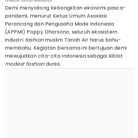
Times/M. Tarmizi Murdianto)
Demi menyokong kebangkitan ekonomi pasca-
pandemi, menurut Ketua Umum Asosiasi
Perancang dan Pengusaha Mode Indonesia
(APPMI) Poppy Dharsono, seluruh ekosistem
industri
fashion
muslim Tanah Air harus bahu-
membahu. Kegiatan bersama ini bertujuan demi
mewujudkan cita-cita Indonesia sebagai kiblat
modest
fashion
dunia.