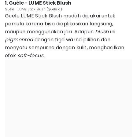
1. Guèle - LUME Stick Blush
Guèle - LUME Stick Blush (guele.id)
Guèle LUME Stick Blush mudah dipakai untuk
pemula karena bisa diaplikasikan langsung,
maupun menggunakan jari. Adapun
blush
ini
pigmented
dengan tiga warna pilihan dan
menyatu sempurna dengan kulit, menghasilkan
efek
soft-focus.