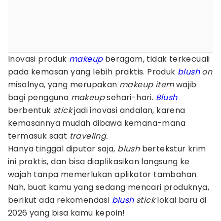
Inovasi produk
makeup
beragam, tidak terkecuali
pada kemasan yang lebih praktis. Produk
blush
on
misalnya, yang merupakan
makeup item
wajib
bagi pengguna
makeup
sehari-hari.
Blush
berbentuk
stick
jadi inovasi andalan, karena
kemasannya mudah dibawa kemana-mana
termasuk saat
traveling.
Hanya tinggal diputar saja,
blush
bertekstur krim
ini praktis, dan bisa diaplikasikan langsung ke
wajah tanpa memerlukan aplikator tambahan.
Nah, buat kamu yang sedang mencari produknya,
berikut ada rekomendasi
blush
stick
lokal baru di
2026 yang bisa kamu kepoin!