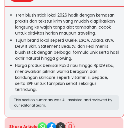
Tren blush stick lokal 2026 hadir dengan kemasan
praktis dan tekstur krim yang mudah diaplikasikan
langsung ke wajah tanpa alat tambahan, cocok
untuk aktivitas harian maupun traveling.
Tujuh brand lokal seperti Guèle, ESQA, Adara, KIVA,
Dew It Skin, Statement Beauty, dan Feal merilis
blush stick dengan berbagai formula unik serta hasil
akhir natural hingga glowing.
Harga produk berkisar Rp30 ribu hingga Rp109 ribu,
menawarkan pilihan warna beragam dan
kandungan skincare seperti vitamin E, peptide,
serta SPF untuk tampilan sehat sekaligus
terlindungi.
This section summary was AI-assisted and reviewed by
our editorial team.
Share Article