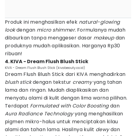
Produk ini menghasilkan efek
natural-glowing
look
dengan
micro shimmer.
Formulanya mudah
dibaurkan tanpa menggeser dasar
makeup
dan
produknya mudah aplikasikan. Harganya Rp30
ribuan!
4. KIVA - Dream Flush Blush Stick
KIVA - Dream Flush Blush Stick (kivabeauty.co.id)
Dream Flush Blush Stick dari KIVA menghadirkan
blush stick
dengan tekstur
creamy
yang tahan
lama dan ringan. Mudah diaplikasikan dan
menyatu alami di kulit dengan lima warna pilihan.
Terdapat
Formulated with Color Boosting
dan
Aura Radiance Technology
yang menghasilkan
pigmen mikro-halus untuk menciptakan kilau
alami dan tahan lama. Hasilnya kulit
dewy
dan