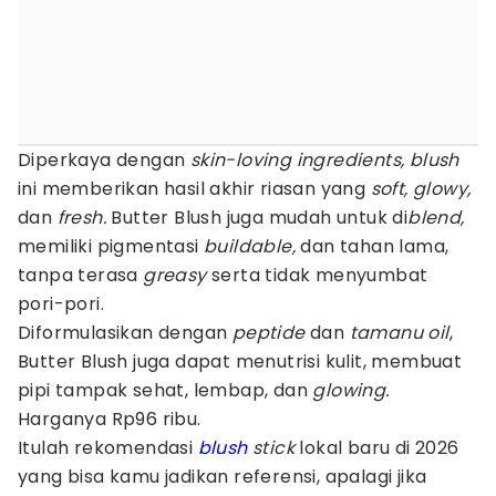
Diperkaya dengan
skin-loving ingredients,
blush
ini memberikan hasil akhir riasan yang
soft, glowy,
dan
fresh.
Butter Blush juga mudah untuk di
blend,
memiliki pigmentasi
buildable,
dan tahan lama,
tanpa terasa
greasy
serta tidak menyumbat
pori-pori.
Diformulasikan dengan
peptide
dan
tamanu oil
,
Butter Blush juga dapat menutrisi kulit, membuat
pipi tampak sehat, lembap, dan
glowing.
Harganya Rp96 ribu.
Itulah rekomendasi
blush
stick
lokal baru di 2026
yang bisa kamu jadikan referensi, apalagi jika