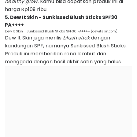
healthy glow.
Kamu bisa dapatkan produk ini di
harga Rp109 ribu.
5. Dew It Skin - Sunkissed Blush Sticks SPF30
PA++++
Dew It Skin - Sunkissed Blush Sticks SPF30 PA++++ (dewitskin.com)
Dew It Skin juga merilis
blush stick
dengan
kandungan SPF, namanya Sunkissed Blush Sticks.
Produk ini memberikan rona lembut dan
menggoda dengan hasil akhir satin yang halus.