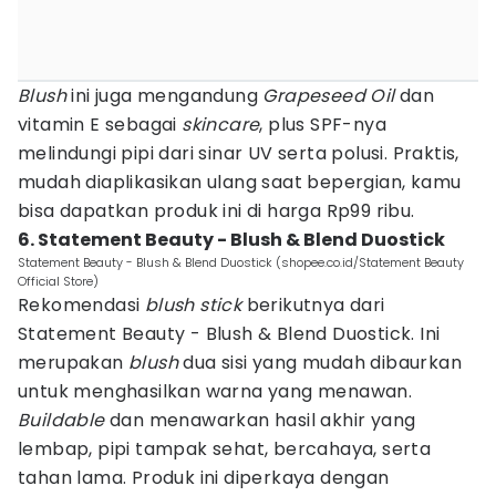
Blush
ini juga mengandung
Grapeseed Oil
dan
vitamin E sebagai
skincare
, plus SPF-nya
melindungi pipi dari sinar UV serta polusi. Praktis,
mudah diaplikasikan ulang saat bepergian, kamu
bisa dapatkan produk ini di harga Rp99 ribu.
6. Statement Beauty - Blush & Blend Duostick
Statement Beauty - Blush & Blend Duostick (shopee.co.id/Statement Beauty
Official Store)
Rekomendasi
blush stick
berikutnya dari
Statement Beauty - Blush & Blend Duostick. Ini
merupakan
blush
dua sisi yang mudah dibaurkan
untuk menghasilkan warna yang menawan.
Buildable
dan menawarkan hasil akhir yang
lembap, pipi tampak sehat, bercahaya, serta
tahan lama. Produk ini diperkaya dengan