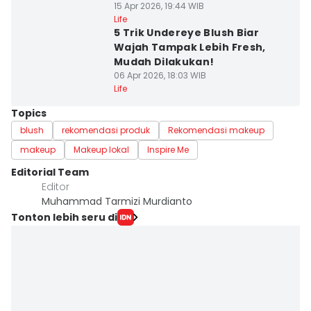
15 Apr 2026, 19:44 WIB
Life
5 Trik Undereye Blush Biar
Wajah Tampak Lebih Fresh,
Mudah Dilakukan!
06 Apr 2026, 18:03 WIB
Life
Topics
blush
rekomendasi produk
Rekomendasi makeup
makeup
Makeup lokal
Inspire Me
Editorial Team
Editor
Muhammad Tarmizi Murdianto
Tonton lebih seru di