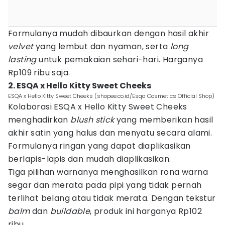
Formulanya mudah dibaurkan dengan hasil akhir
velvet
yang lembut dan nyaman, serta
long
lasting
untuk pemakaian sehari-hari. Harganya
Rp109 ribu saja.
2. ESQA x Hello Kitty Sweet Cheeks
ESQA x Hello Kitty Sweet Cheeks (shopee.co.id/Esqa Cosmetics Official Shop)
Kolaborasi ESQA x Hello Kitty Sweet Cheeks
menghadirkan
blush stick
yang memberikan hasil
akhir satin yang halus dan menyatu secara alami.
Formulanya ringan yang dapat diaplikasikan
berlapis-lapis dan mudah diaplikasikan.
Tiga pilihan warnanya menghasilkan rona warna
segar dan merata pada pipi yang tidak pernah
terlihat belang atau tidak merata. Dengan tekstur
balm
dan
buildable
, produk ini harganya Rp102
ribu.