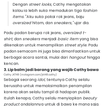
Dengan
street looks,
Cathy mengatakan
kalau ia lebih suka memadukan tiga
fashion
items.
"Aku suka pakai rok jeans, baju
oversized
hitam, dan
sneakers,"
ujar dia.
Padu padan berupa rok jeans,
oversized t-
shirt,
dan
sneakers
menjadi
basic item
yang bisa
dikenakan untuk menampilkan
street style.
Padu
padan semacam ini juga bisa dimanfaatkan untuk
berbagai acara santai, mulai dari
hangout
hingga
kencan.
3. Lip balm jadi barang yang wajib Cathy bawa
Cathy JKT48 (instagram.com/jkt48.cathy)
Sebagai seorang
idol,
tentunya Cathy selalu
berusaha untuk memaksimalkan penampilan
karena akan selalu tampil di hadapan publik.
Itulah kenapa, Cathy selalu menyiapkan
beauty
product
andalannya untuk di bawa ke mana saja.