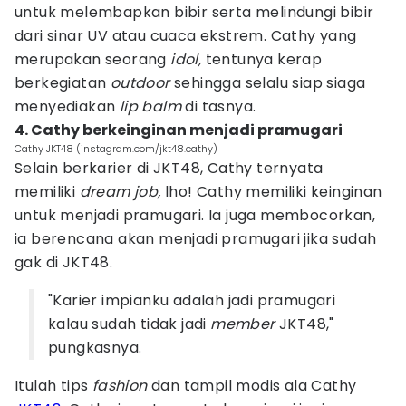
untuk melembapkan bibir serta melindungi bibir
dari sinar UV atau cuaca ekstrem. Cathy yang
merupakan seorang
idol,
tentunya kerap
berkegiatan
outdoor
sehingga selalu siap siaga
menyediakan
lip balm
di tasnya.
4. Cathy berkeinginan menjadi pramugari
Cathy JKT48 (instagram.com/jkt48.cathy)
Selain berkarier di JKT48, Cathy ternyata
memiliki
dream job,
lho! Cathy memiliki keinginan
untuk menjadi pramugari. Ia juga membocorkan,
ia berencana akan menjadi pramugari jika sudah
gak di JKT48.
"Karier impianku adalah jadi pramugari
kalau sudah tidak jadi
member
JKT48,"
pungkasnya.
Itulah tips
fashion
dan tampil modis ala Cathy