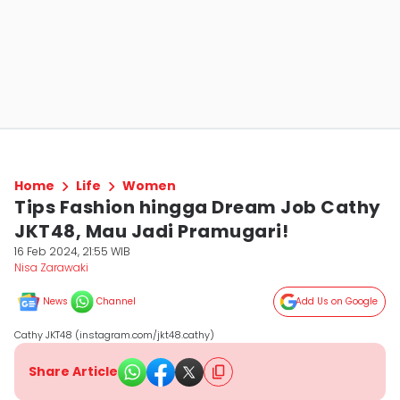
Home
Life
Women
Tips Fashion hingga Dream Job Cathy
JKT48, Mau Jadi Pramugari!
16 Feb 2024, 21:55 WIB
Nisa Zarawaki
News
Channel
Add Us on Google
Cathy JKT48 (instagram.com/jkt48.cathy)
Share Article