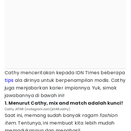
Cathy menceritakan kepada IDN Times beberapa
tips
ala dirinya untuk berpenampilan modis. Cathy
juga menjabarkan karier impiannya. Yuk, simak
jawabannya di bawah ini!
1. Menurut Cathy, mix and match adalah kunci!
Cathy JKT48 (instagram.com/jkt48.cathy)
Saat ini, memang sudah banyak ragam
fashion
item.
Tentunya, ini membuat kita lebih mudah
memadukannya dan menghasil