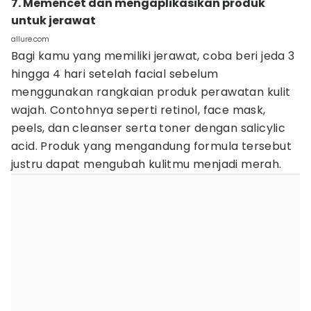
7. Memencet dan mengaplikasikan produk
untuk jerawat
allure.com
Bagi kamu yang memiliki jerawat, coba beri jeda 3
hingga 4 hari setelah facial sebelum
menggunakan rangkaian produk perawatan kulit
wajah. Contohnya seperti retinol, face mask,
peels, dan cleanser serta toner dengan salicylic
acid. Produk yang mengandung formula tersebut
justru dapat mengubah kulitmu menjadi merah.