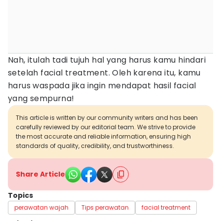
Nah, itulah tadi tujuh hal yang harus kamu hindari
setelah facial treatment. Oleh karena itu, kamu
harus waspada jika ingin mendapat hasil facial
yang sempurna!
This article is written by our community writers and has been
carefully reviewed by our editorial team. We strive to provide
the most accurate and reliable information, ensuring high
standards of quality, credibility, and trustworthiness.
Share Article
Topics
perawatan wajah
Tips perawatan
facial treatment