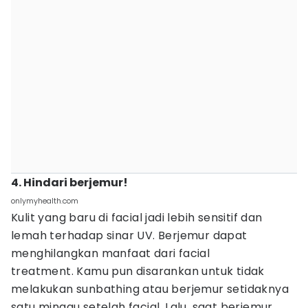
4. Hindari berjemur!
onlymyhealth.com
Kulit yang baru di facial jadi lebih sensitif dan
lemah terhadap sinar UV. Berjemur dapat
menghilangkan manfaat dari facial
treatment. Kamu pun disarankan untuk tidak
melakukan sunbathing atau berjemur setidaknya
satu minggu setelah facial. Lalu, saat berjemur