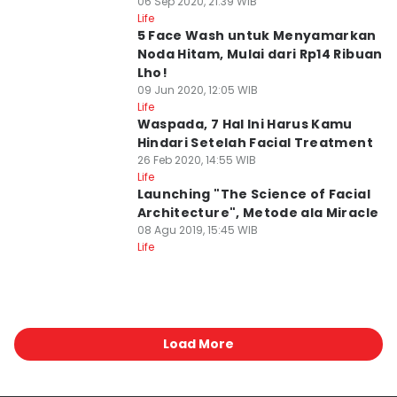
06 Sep 2020, 21:39 WIB
Life
5 Face Wash untuk Menyamarkan
Noda Hitam, Mulai dari Rp14 Ribuan
Lho!
09 Jun 2020, 12:05 WIB
Life
Waspada, 7 Hal Ini Harus Kamu
Hindari Setelah Facial Treatment
26 Feb 2020, 14:55 WIB
Life
Launching "The Science of Facial
Architecture", Metode ala Miracle
08 Agu 2019, 15:45 WIB
Life
Load More