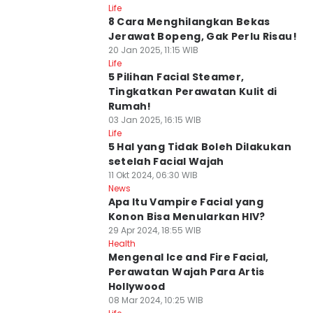
Life
8 Cara Menghilangkan Bekas
Jerawat Bopeng, Gak Perlu Risau!
20 Jan 2025, 11:15 WIB
Life
5 Pilihan Facial Steamer,
Tingkatkan Perawatan Kulit di
Rumah!
03 Jan 2025, 16:15 WIB
Life
5 Hal yang Tidak Boleh Dilakukan
setelah Facial Wajah
11 Okt 2024, 06:30 WIB
News
Apa Itu Vampire Facial yang
Konon Bisa Menularkan HIV?
29 Apr 2024, 18:55 WIB
Health
Mengenal Ice and Fire Facial,
Perawatan Wajah Para Artis
Hollywood
08 Mar 2024, 10:25 WIB