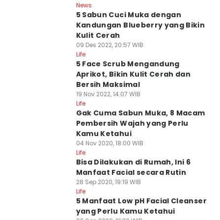
News
5 Sabun Cuci Muka dengan
Kandungan Blueberry yang Bikin
Kulit Cerah
09 Des 2022, 20:57 WIB
Life
5 Face Scrub Mengandung
Aprikot, Bikin Kulit Cerah dan
Bersih Maksimal
19 Nov 2022, 14:07 WIB
Life
Gak Cuma Sabun Muka, 8 Macam
Pembersih Wajah yang Perlu
Kamu Ketahui
04 Nov 2020, 18:00 WIB
Life
Bisa Dilakukan di Rumah, Ini 6
Manfaat Facial secara Rutin
28 Sep 2020, 19:19 WIB
Life
5 Manfaat Low pH Facial Cleanser
yang Perlu Kamu Ketahui