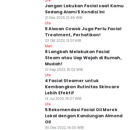
Life
Jangan Lakukan Facial saat Kamu
Sedang Alami 5 Kondisi Ini
21 Des 2023, 12:46 WIB
Life
5 Alasan Cowok Juga Perlu Facial
Treatment, Perhatikan!
23 Okt 2023, 13:01 WIB
Men
6 Langkah Melakukan Facial
Steam atau Uap Wajah di Rumah,
Mudah!
01 Sep 2023, 15:03 WIB
Life
4 Facial Steamer untuk
Kembangkan Rutinitas Skincare
Lebih Efektif
14 Jul 2023, 15:07 WIB
Life
5 Rekomendasi Facial Oil Merek
Lokal dengan Kandungan Almond
Oil
30 Des 2022, 14:00 WIB