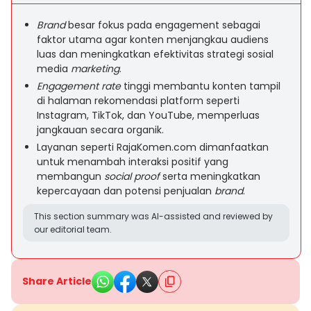
Brand
besar fokus pada engagement sebagai
faktor utama agar konten menjangkau audiens
luas dan meningkatkan efektivitas strategi sosial
media
marketing
.
Engagement rate
tinggi membantu konten tampil
di halaman rekomendasi platform seperti
Instagram, TikTok, dan YouTube, memperluas
jangkauan secara organik.
Layanan seperti RajaKomen.com dimanfaatkan
untuk menambah interaksi positif yang
membangun
social proof
serta meningkatkan
kepercayaan dan potensi penjualan
brand
.
This section summary was AI-assisted and reviewed by
our editorial team.
Share Article