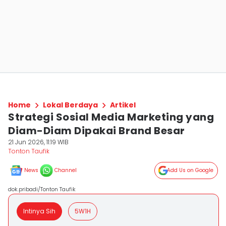
Home
Lokal Berdaya
Artikel
Strategi Sosial Media Marketing yang
Diam-Diam Dipakai Brand Besar
21 Jun 2026, 11:19 WIB
Tonton Taufik
News
Channel
Add Us on Google
dok.pribadi/Tonton Taufik
Intinya Sih
5W1H