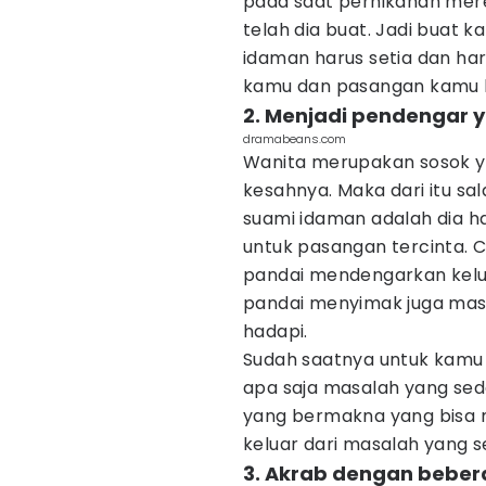
pada saat pernikahan merek
telah dia buat. Jadi buat 
idaman harus setia dan haru
kamu dan pasangan kamu 
2. Menjadi pendengar 
dramabeans.com
Wanita merupakan sosok yan
kesahnya. Maka dari itu sal
suami idaman adalah dia h
untuk pasangan tercinta. 
pandai mendengarkan keluh
pandai menyimak juga ma
hadapi.
Sudah saatnya untuk kamu
apa saja masalah yang sed
yang bermakna yang bisa
keluar dari masalah yang s
3. Akrab dengan beber