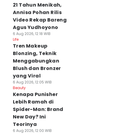
21 Tahun Menikah,
Annisa Pohan Rilis
Video Rekap Bareng
Agus Yudhoyono
6 Aug 2026, 12:18 WIB
Life
Tren Makeup
Blonzing, Teknik
Menggabungkan
Blush dan Bronzer
yang Viral
6 Aug 2026, 12:05 WIB
Beauty
Kenapa Punisher
Lebih Ramah di
Spider-Man: Brand
New Day? Ini
Teorinya
6 Aug 2026, 12:00 WIB