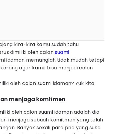
jang kira-kira kamu sudah tahu
rus dimiliki oleh calon
suami
ami idaman memanglah tidak mudah tetapi
ekarang agar kamu bisa menjadi calon
iliki oleh calon suami idaman? Yuk kita
 dan menjaga komitmen
iliki oleh calon suami idaman adalah dia
dan menjaga sebuah komitmen yang telah
gan. Banyak sekali para pria yang suka