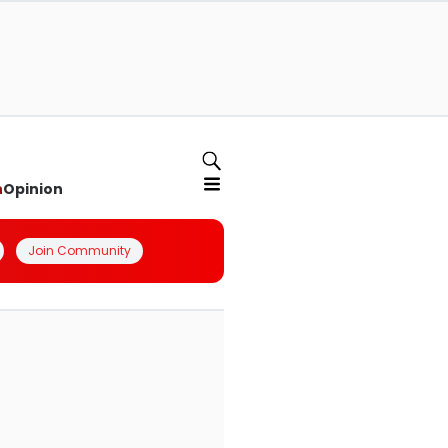
n
Opinion
Join Community