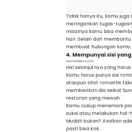
Tidak hanya itu, kamu jug
meringankan tugas-tugasny
misalnya kamu bisa memb
hari. Selain dari membantu 
membuat hubungan kamu s
4. Mempunyai sisi yang
dramabeans.com
Hal selanjutnya yang harus
kamu harus punya sisi roma
ataupun sifat romantis tid
memberikan dia seikat bu
restoran yang mewah.
Kamu cukup menemani pas
sukai atau melakukan hal-h
Mudah bukan? Asalkan ada 
pasti bisa kok.