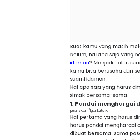
Buat kamu yang masih mela
belum, hal apa saja yang ha
idaman
? Menjadi calon su
kamu bisa berusaha dari s
suami idaman.
Hal apa saja yang harus dim
simak bersama-sama.
1. Pandai menghargai
pexels.com/Igor Lutsko
Hal pertama yang harus dim
harus pandai menghargai 
dibuat bersama-sama pasan