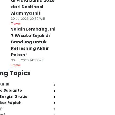
di Piala Dunia 2026
dari Destinasi
Alamnya Ini!
30 Jul 2026, 20:30 WIB
Travel
Selain Lembang, Ini
7 Wisata Sejuk di
Bandung untuk
Refreshing Akhir
Pekan!
30 Jul 2026, 14:30 WIB
Travel
ng Topics
ur BI
o Subianto
ergizi Gratis
ukar Rupiah
FF