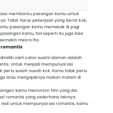
a bisa membantu pasangan kamu untuk
a. Tidak harus pekerjaan yang berat kok,
antu pasangan kamu memasak di pagi
pasangan kamu, hal seperti itu juga bisa
emakin mesra lho.
 romantis
 dimiliki oleh calon suami idaman adalah
ntis. Untuk menjadi mempunyai sisi
ak perlu susah-susah kok. Kamu tidak perlu
nga atau mengajaknya makan malam di
angan kamu menonton film yang dia
al romantis yang sederhana lainnya.
niat untuk mempunyai sisi romantis, kamu