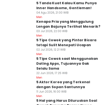
5 Tanda Kuat Kalau Kamu Punya
Inner Handsome, Gentleman!
04 Agu 2026, 21:00 WIB
Men
Kenapa Pria yang Menggulung
Lengan Bajunya Terlihat Menarik?
03 Jul 2026, 22:00 WIB
Men
5 Tipe Cowok yang Pintar Bicara
tetapi Sulit Menepati Ucapan
02 Jul 2026, 12:21 WIB
Men
5 Tipe Cowok saat Menggunakan
Dating Apps, Tujuannya Gak
Selalu Sama
22 Jun 2026, 17:25 WIB
Men
5 Aktor Korea yang Terkenal
dengan Sopan Santunnya
11 Jun 2026, 16:00 WIB
Men
5 Hal yang Harus Diluruskan Soal