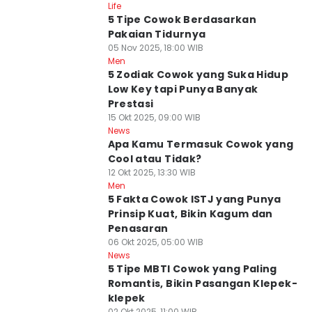
Life
5 Tipe Cowok Berdasarkan
Pakaian Tidurnya
05 Nov 2025, 18:00 WIB
Men
5 Zodiak Cowok yang Suka Hidup
Low Key tapi Punya Banyak
Prestasi
15 Okt 2025, 09:00 WIB
News
Apa Kamu Termasuk Cowok yang
Cool atau Tidak?
12 Okt 2025, 13:30 WIB
Men
5 Fakta Cowok ISTJ yang Punya
Prinsip Kuat, Bikin Kagum dan
Penasaran
06 Okt 2025, 05:00 WIB
News
5 Tipe MBTI Cowok yang Paling
Romantis, Bikin Pasangan Klepek-
klepek
02 Okt 2025, 11:00 WIB