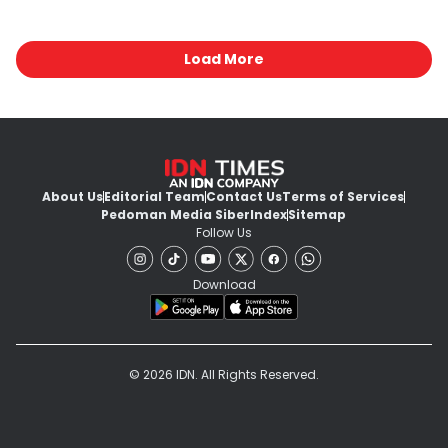
Load More
About Us
Editorial Team
Contact Us
Terms of Services
Pedoman Media Siber
Index
Sitemap
Follow Us
Download
© 2026 IDN. All Rights Reserved.