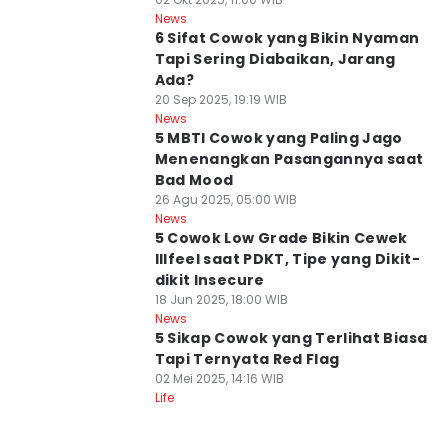
News
6 Sifat Cowok yang Bikin Nyaman
Tapi Sering Diabaikan, Jarang
Ada?
20 Sep 2025, 19:19 WIB
News
5 MBTI Cowok yang Paling Jago
Menenangkan Pasangannya saat
Bad Mood
26 Agu 2025, 05:00 WIB
News
5 Cowok Low Grade Bikin Cewek
Illfeel saat PDKT, Tipe yang Dikit-
dikit Insecure
18 Jun 2025, 18:00 WIB
News
5 Sikap Cowok yang Terlihat Biasa
Tapi Ternyata Red Flag
02 Mei 2025, 14:16 WIB
Life