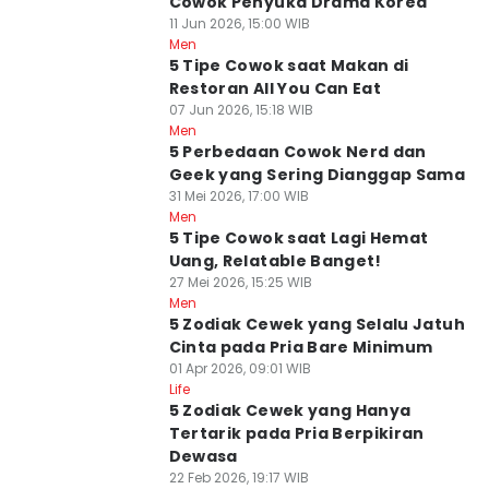
Cowok Penyuka Drama Korea
11 Jun 2026, 15:00 WIB
Men
5 Tipe Cowok saat Makan di
Restoran All You Can Eat
07 Jun 2026, 15:18 WIB
Men
5 Perbedaan Cowok Nerd dan
Geek yang Sering Dianggap Sama
31 Mei 2026, 17:00 WIB
Men
5 Tipe Cowok saat Lagi Hemat
Uang, Relatable Banget!
27 Mei 2026, 15:25 WIB
Men
5 Zodiak Cewek yang Selalu Jatuh
Cinta pada Pria Bare Minimum
01 Apr 2026, 09:01 WIB
Life
5 Zodiak Cewek yang Hanya
Tertarik pada Pria Berpikiran
Dewasa
22 Feb 2026, 19:17 WIB